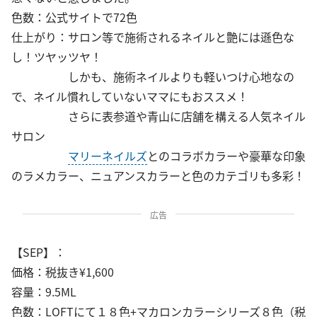
色数：公式サイトで72色
仕上がり：サロン等で施術されるネイルと艶には遜色な
し！ツヤッツヤ！
しかも、施術ネイルよりも軽いつけ心地なの
で、ネイル慣れしていないママにもおススメ！
さらに表参道や青山に店舗を構える人気ネイル
サロン
マリーネイルズ
とのコラボカラーや豪華な印象
のラメカラー、ニュアンスカラーと色のカテゴリも多彩！
広告
【SEP】：
価格：税抜き¥1,600
容量：9.5ML
色数：LOFTにて１８色+マカロンカラーシリーズ８色（税