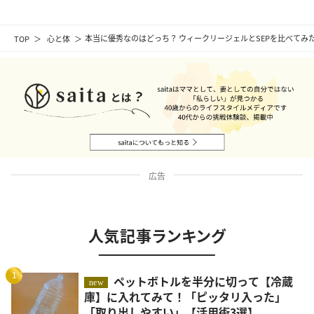
TOP
心と体
本当に優秀なのはどっち？ ウィークリージェルとSEPを比べてみ
広告
人気記事ランキング
1
ペットボトルを半分に切って【冷蔵
new
庫】に入れてみて！「ピッタリ入った」
「取り出しやすい」【活用術3選】