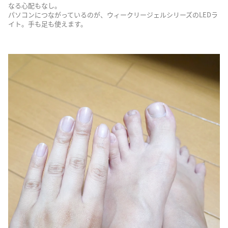
なる心配もなし。
パソコンにつながっているのが、ウィークリージェルシリーズのLEDラ
イト。手も足も使えます。