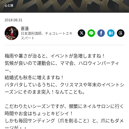
心と体
2018.08.31
蒼蓮
日本酒利酒師、チョコレートエキ
スパート
梅雨や暑さが治ると、イベントが急増しますね！
気候が良いので運動会に、ママ会、ハロウィンパーティ
ー、
結婚式も秋冬に増えますね！
バタバタしているうちに、クリスマスや年末のイベントシ
ーズンにそのまま突入！なんてことも。
こだわりたいシーズンですが、頻繁にネイルサロンに行く
時間やお金はちょっとキビシイ！
しかも毎回サンディング（爪を削ること）と、爪にもダメ
ージが・・