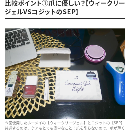
比較ポイント①爪に優しい？【ウィークリー
ジェルVSコジットのSEP】
今回使用したホーメイの【ウィークリージェル】とコジットの【SEP】
共通するのは、ケアもとても簡単なこと！爪を削らないので、爪が薄く