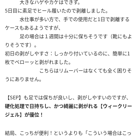
大きなハゲやカケはできず。
5日目に素足でヒール履いたので剥離しました。
水仕事が多い方で、手での使用だと1日で剥離する
ケースもあるようですが、
足の場合は１週間は十分に保ちそうです（靴にもよ
りそうです）。
初日の剥がしやすさ：しっかり付いているのに、簡単に1
枚でベローッと剥がれました。
こちらはリムーバーはなくても全く困りそ
うにありません。
【SEP】も足では保ちが良いし、剥がしやすいのですが、
硬化処理で日持ちし、かつ綺麗に剥がれる【ウィークリー
ジェル】が優位！
結局、こっちが便利！というよりも「こういう場合はこっ