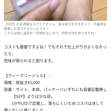
【SEP】のお洒落なスクエアボトル、実は持ち手が大きくて、不器用な
筆者にも塗りやすかったです！
こちらは他に道具を一切使わないので、何色か持ち歩けますね！
コストも重要ですよね！でもそれで仕上がりがよくなかっ
たり、
色味が限られると困ります。
【ウィークリージェル】：
価格：税抜き¥1,000
容量：サイト、本体、パッケージいずれにも容量記載無し
【SEP】よりは少な目。
UVやLEDで定着し、落ちにくいためコスパは決して
悪くないと感じました。