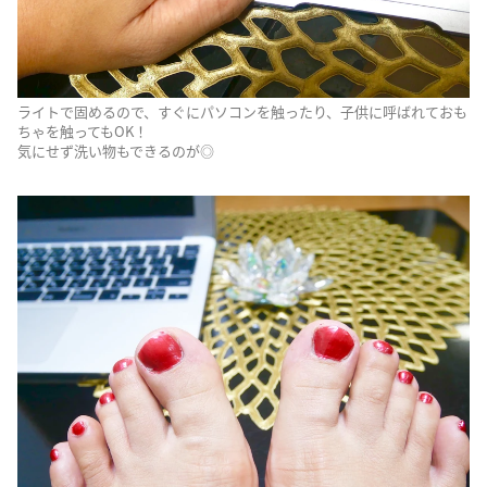
ライトで固めるので、すぐにパソコンを触ったり、子供に呼ばれておも
ちゃを触ってもOK！
気にせず洗い物もできるのが◎