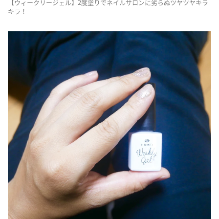
【ウィークリージェル】2度塗りでネイルサロンに劣らぬツヤツヤキラ
キラ！