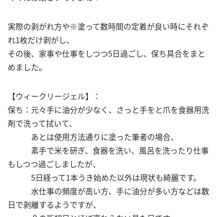
実際の剥がれ方や※塗って数時間の定着が良い時にそれぞ
れ1枚だけ剥がし、
その後、家事や仕事をしつつ5日過ごし、保ち具合をまと
めました。
【ウィークリージェル】：
保ち：元々手に油分が少なく、さっと手をと爪を食器用洗
剤で洗って拭いて、
あとは使用方法通りに塗った筆者の場合、
素手で米を研ぎ、食器を洗い、風呂を洗ったり仕事
もしつつ過ごしましたが、
5日経って1本うき始めた以外は現状も綺麗です。
水仕事の頻度が高い方、手に油分が多い方などは数
日で剥離するようですが、