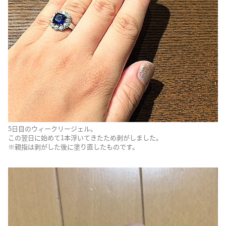
5日目のウィークリージェル。
この翌日に始めて1本浮いてきたため剥がしました。
※親指は剥がした後に塗り直したものです。