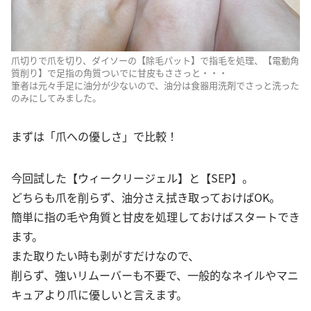
爪切りで爪を切り、ダイソーの【除毛パット】で指毛を処理、【電動角
質削り】で足指の角質ついでに甘皮もささっと・・・
筆者は元々手足に油分が少ないので、油分は食器用洗剤でさっと洗った
のみにしてみました。
まずは「爪への優しさ」で比較！
今回試した【ウィークリージェル】と【SEP】。
どちらも爪を削らず、油分さえ拭き取っておけばOK。
簡単に指の毛や角質と甘皮を処理しておけばスタートでき
ます。
また取りたい時も剥がすだけなので、
削らず、強いリムーバーも不要で、一般的なネイルやマニ
キュアより爪に優しいと言えます。