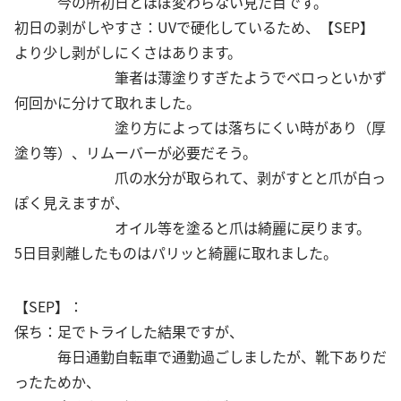
今の所初日とほぼ変わらない見た目です。
初日の剥がしやすさ：UVで硬化しているため、【SEP】
より少し剥がしにくさはあります。
筆者は薄塗りすぎたようでベロっといかず
何回かに分けて取れました。
塗り方によっては落ちにくい時があり（厚
塗り等）、リムーバーが必要だそう。
爪の水分が取られて、剥がすとと爪が白っ
ぽく見えますが、
オイル等を塗ると爪は綺麗に戻ります。
5日目剥離したものはパリッと綺麗に取れました。
【SEP】：
保ち：足でトライした結果ですが、
毎日通勤自転車で通勤過ごしましたが、靴下ありだ
ったためか、