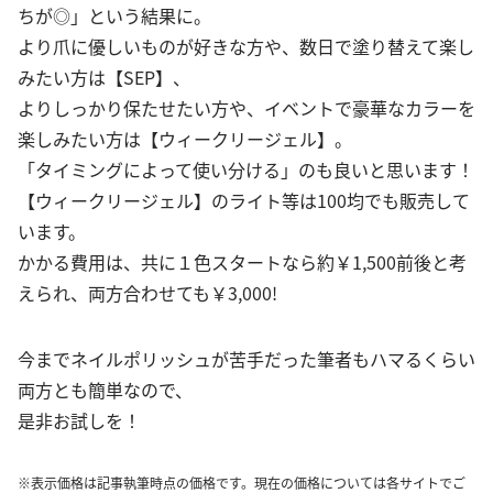
ちが◎」という結果に。
より爪に優しいものが好きな方や、数日で塗り替えて楽し
みたい方は【SEP】、
よりしっかり保たせたい方や、イベントで豪華なカラーを
楽しみたい方は【ウィークリージェル】。
「タイミングによって使い分ける」のも良いと思います！
【ウィークリージェル】のライト等は100均でも販売して
います。
かかる費用は、共に１色スタートなら約￥1,500前後と考
えられ、両方合わせても￥3,000!
今までネイルポリッシュが苦手だった筆者もハマるくらい
両方とも簡単なので、
是非お試しを！
※表示価格は記事執筆時点の価格です。現在の価格については各サイトでご