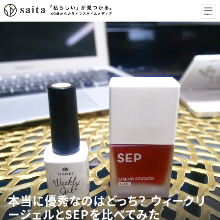
本当に優秀なのはどっち？ ウィークリ
ージェルとSEPを比べてみた