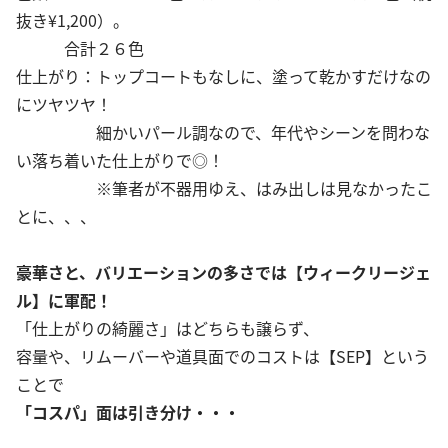
抜き¥1,200）。
合計２６色
仕上がり：トップコートもなしに、塗って乾かすだけなの
にツヤツヤ！
細かいパール調なので、年代やシーンを問わな
い落ち着いた仕上がりで◎！
※筆者が不器用ゆえ、はみ出しは見なかったこ
とに、、、
豪華さと、バリエーションの多さでは【ウィークリージェ
ル】に軍配！
「仕上がりの綺麗さ」はどちらも譲らず、
容量や、リムーバーや道具面でのコストは【SEP】という
ことで
「コスパ」面は引き分け・・・