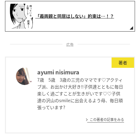
「義両親と同居はしない」約束は…！？
広告
著者
ayumi nisimura
7歳 5歳 3歳の三児のママです♡アクティ
ブ派、お出かけ大好き‼︎子供達とともに毎日
楽しく過ごすことが生きがいです♡♡子供
達の沢山のsmileに出会えるよう母、毎日頑
張っています?
この著者の記事をみる