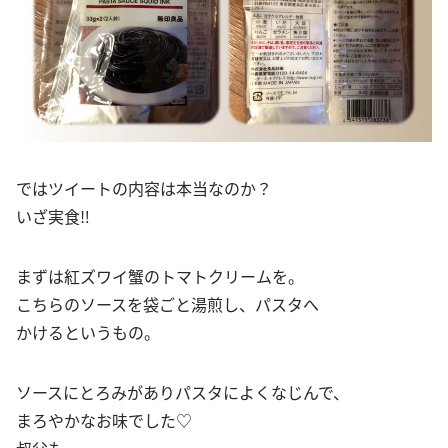
ではツイートの内容は本当なのか？
いざ実食‼︎
まずは紅ズワイ蟹のトマトクリームを。
こちらのソースを袋ごと湯煎し、パスタへ
かけるというもの。
ソースにとろみがありパスタによくなじんで、
まろやかなお味でした♡
叔父も