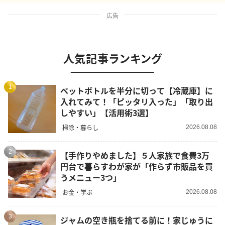
広告
人気記事ランキング
1
ペットボトルを半分に切って【冷蔵庫】に
入れてみて！「ピッタリ入った」「取り出
しやすい」【活用術3選】
掃除・暮らし
2026.08.08
2
【手作りやめました】５人家族で食費3万
円台で暮らすわが家が「作らず市販品を買
うメニュー3つ」
お金・学ぶ
2026.08.08
3
ジャムの空き瓶を捨てる前に！家じゅうに