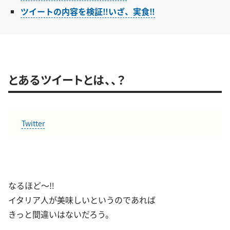
ツイートの内容を検証‼︎いざ、実食‼︎
とあるツイートとは、、？
Twitter
なるほど〜‼︎
イタリア人が美味しいというのであれば
きっと間違いはないだろう。