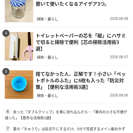
置いて使いたくなるアイデア3つ。
掃除・暮らし
2026.08.08
4
トイレットペーパーの芯を「縦」にハサミ
で切ると掃除で便利【芯の掃除活用術3
選】
掃除・暮らし
2026.08.07
5
捨てなかった人、正解です！小さい「ペッ
トボトルのふた」に6枚も入った「防災対
策」【便利な活用術3選】
掃除・暮らし
2026.08.06
余った「ダブルクリップ」を車に持ち込んだら…「車内の小さな不便が
6
減った」【意外な活用術3選】
夏の「きゅうり」は乱切りにするだけ。5分で完成するメイン級おかず
7