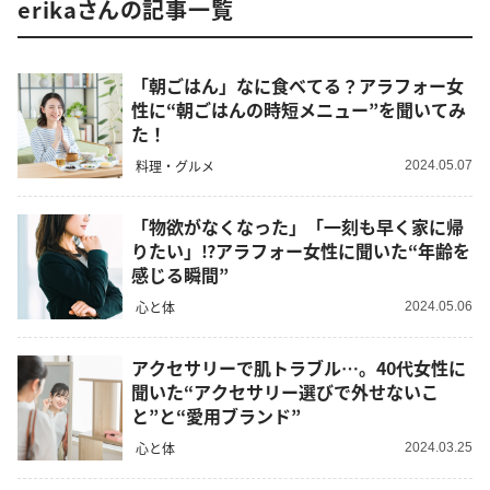
erikaさんの記事一覧
「朝ごはん」なに食べてる？アラフォー女
性に“朝ごはんの時短メニュー”を聞いてみ
た！
料理・グルメ
2024.05.07
「物欲がなくなった」「一刻も早く家に帰
りたい」⁉︎アラフォー女性に聞いた“年齢を
感じる瞬間”
心と体
2024.05.06
アクセサリーで肌トラブル…。40代女性に
聞いた“アクセサリー選びで外せないこ
と”と“愛用ブランド”
心と体
2024.03.25