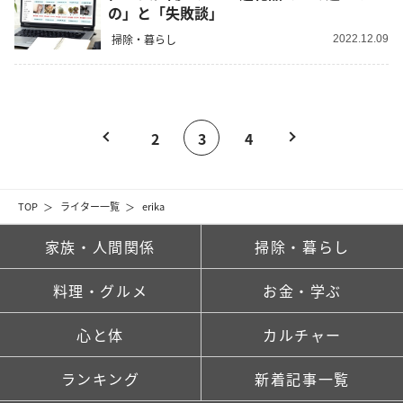
の」と「失敗談」
掃除・暮らし
2022.12.09
2
3
4
TOP
ライター一覧
erika
家族・人間関係
掃除・暮らし
料理・グルメ
お金・学ぶ
心と体
カルチャー
ランキング
新着記事一覧