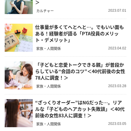
＞
カルチャー
2023.07.01
仕事量が多くてへとへと…。でもいい面も
ある！経験者が語る「PTA役員のメリッ
ト・デメリット」
家族・人間関係
2023.04.02
「子どもと恋愛トークできる親」が普段か
らしている“会話のコツ”＜40代前後の女性
78人に調査！＞
家族・人間関係
2023.03.28
“ざっくりオーダー”はNGだった…。リア
ルな「子どものヘアカット失敗談」＜40代
前後の女性83人に調査！＞
家族・人間関係
2023.03.05