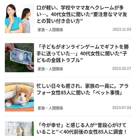
口が軽い、学校やママ友へクレームが多
い…。40代女性に聞いた“要注意なママ友
との賢い付き合い方”
家族・人間関係
2023.11.03
「子どもがオンラインゲームでギフトを勝
手に送っていた…」40代女性に聞いた“子
どもの金銭トラブル”
家族・人間関係
2023.10.27
忙しい日々も癒され、家族の一員に。アラ
フォー女性85人に聞いた「ペット事情」
家族・人間関係
2023.07.04
「今が幸せ」と感じる人が“普段心がけて
いること”＜40代前後の女性85人に調査！