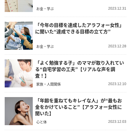
お金・学ぶ
2023.12.31
「今年の目標を達成したアラフォー女性」
に聞いた“達成できる目標の立て方”
お金・学ぶ
2023.12.28
「よく勉強する子」のママが取り入れてい
る“自宅学習の工夫”【リアルな声を調
査！】
家族・人間関係
2023.12.10
「年齢を重ねてもキレイな人」が“最もお
金をかけていること”【アラフォー女性に
聞いた】
心と体
2023.12.03