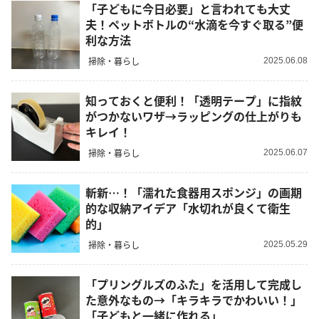
「子どもに今日必要」と言われても大丈
夫！ペットボトルの“水滴を今すぐ取る”便
利な方法
掃除・暮らし
2025.06.08
知っておくと便利！「透明テープ」に指紋
がつかないワザ→ラッピングの仕上がりも
キレイ！
掃除・暮らし
2025.06.07
斬新…！「濡れた食器用スポンジ」の画期
的な収納アイデア「水切れが良くて衛生
的」
掃除・暮らし
2025.05.29
「プリングルズのふた」を活用して完成し
た意外なもの→「キラキラでかわいい！」
「子どもと一緒に作れる」