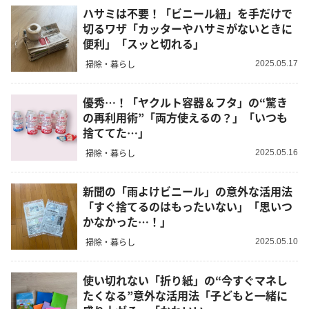
ハサミは不要！「ビニール紐」を手だけで
切るワザ「カッターやハサミがないときに
便利」「スッと切れる」
掃除・暮らし
2025.05.17
優秀…！「ヤクルト容器＆フタ」の“驚き
の再利用術”「両方使えるの？」「いつも
捨ててた…」
掃除・暮らし
2025.05.16
新聞の「雨よけビニール」の意外な活用法
「すぐ捨てるのはもったいない」「思いつ
かなかった…！」
掃除・暮らし
2025.05.10
使い切れない「折り紙」の“今すぐマネし
たくなる”意外な活用法「子どもと一緒に