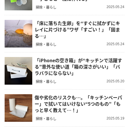
掃除・暮らし
2025.05.24
「床に落ちた生卵」を“すぐに拭かずにキ
レイに片づける”ワザ「すごい！」「固ま
る…」
掃除・暮らし
2025.05.24
「iPhoneの空き箱」が“キッチンで活躍す
る”意外な使い道「箱の深さがいい」「バ
ラバラにならない」
掃除・暮らし
2025.05.20
傷や劣化のリスクも…。「キッチンペーパ
ー」で拭いてはいけない“5つのもの”「も
っと早く教えて…！」
掃除・暮らし
2025.05.19