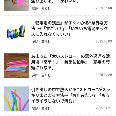
盛り上がる」「かわいい」
掃除・暮らし
2025.05.08
「乾電池の残量」がすぐわかる“意外な方
法”→「すごい！」「いちいち電池ボック
スに入れなくていい」
掃除・暮らし
2025.05.03
あまった「太いストロー」の意外過ぎる活
用術「簡単！」「発想に拍手」「家事の時
短にもなる」
掃除・暮らし
2025.04.29
引き出しの中で散らかる"ストロー”がスッ
キリまとまる方法→「お店みたい」「もう
イライラしないで済む」
掃除・暮らし
2025.04.21