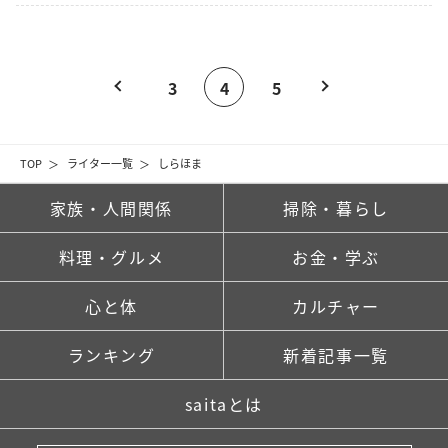
3
4
5
TOP
ライター一覧
しらほま
家族・人間関係
掃除・暮らし
料理・グルメ
お金・学ぶ
心と体
カルチャー
ランキング
新着記事一覧
saitaとは