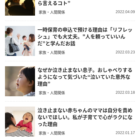
ら言えるコト”
家族・人間関係
2022.04.09
一時保育の申込で預ける理由は「リフレッ
シュ」でも大丈夫。"人を頼っていいん
だ”と学んだお話
家族・人間関係
2022.03.23
なぜか泣き止まない息子。おしゃべりする
ようになって気づいた“泣いていた意外な
理由”
家族・人間関係
2022.03.18
泣き止まない赤ちゃんのママは自分を責め
ないでほしい。私が子育てで心がラクにな
った理由
家族・人間関係
2022.01.17