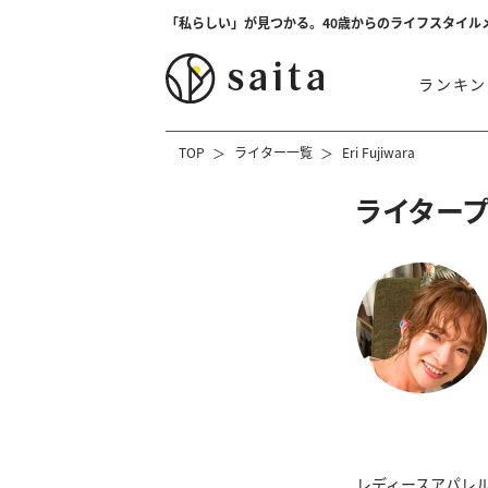
「私らしい」が見つかる。40歳からのライフスタイル
ランキン
TOP
ライター一覧
Eri Fujiwara
ライター
レディースアパレル