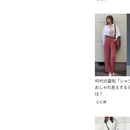
40代の最旬「シャ
おしゃれ見えする
は？
心と体