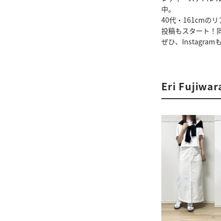
中。
40代・161cm
投稿もスタート！
ぜひ、Instagr
Eri Fuji