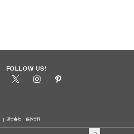
FOLLOW US!
ー
運営会社
媒体資料