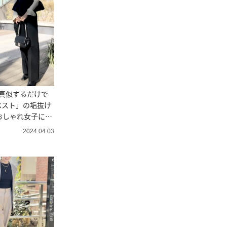
真似するだけで
ベスト」の垢抜け
おしゃれ女子に学
2024.04.03