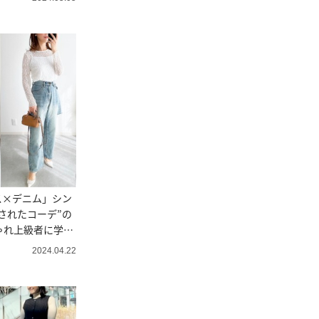
ス×デニム」シン
されたコーデ”の
ゃれ上級者に学
2024.04.22