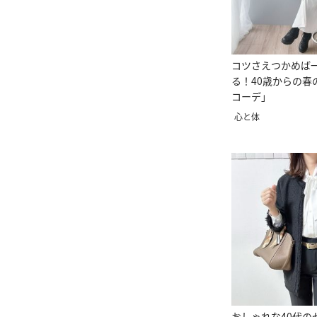
コツさえつかめば
る！40歳からの春
コーデ」
心と体
おしゃれな40代の