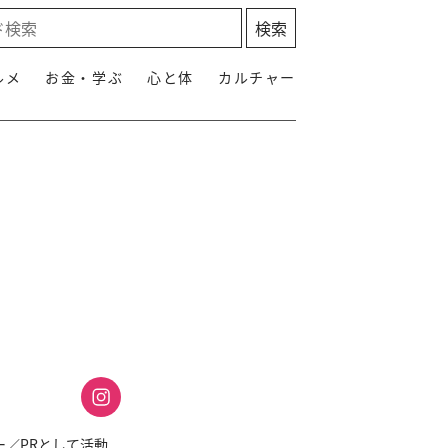
ルメ
お金・学ぶ
心と体
カルチャー
ー／PRとして活動