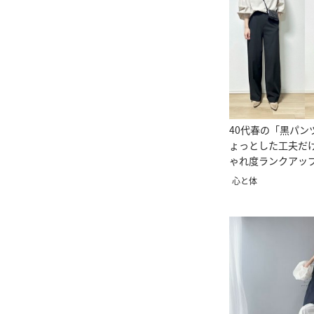
40代春の「黒パン
ょっとした工夫だ
ゃれ度ランクアッ
心と体