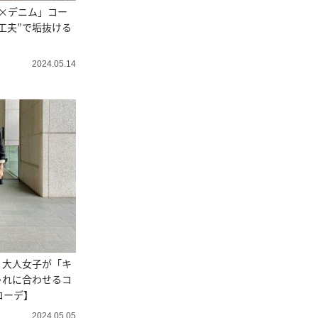
×デニム」コー
工夫”で垢抜ける
2024.05.14
！大人女子が「キ
ゃれに合わせるコ
コーデ】
2024.05.05