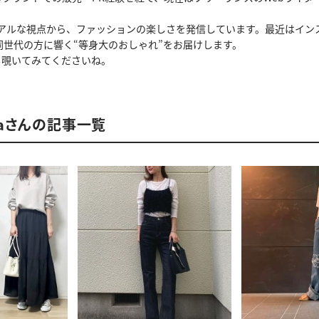
のリアルな視点から、ファッションの楽しさを発信しています。最近はイ
同世代の方に響く“等身大のおしゃれ”をお届けします。
amも覗いてみてくださいね。
waraさんの記事一覧