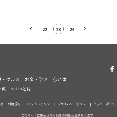
22
23
24
理・グルメ
お金・学ぶ
心と体
一覧
saitaとは
記事
利用規約
コンテンツポリシー
プライバシーポリシー
クッキーポリシ
このサイトに掲載された記事の無断転載を禁じます。