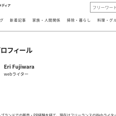
メディア
グ
新着記事
家族・人間関係
掃除・暮らし
料理・グ
プロフィール
Eri Fujiwara
webライター
ブランドでの販売・PR経験を経て、現在はフリーランスのWebライタ