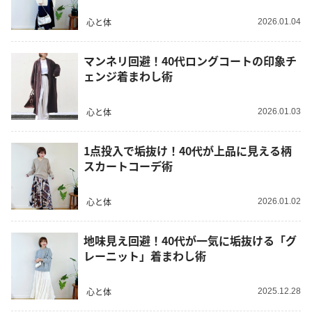
心と体
2026.01.04
マンネリ回避！40代ロングコートの印象チ
ェンジ着まわし術
心と体
2026.01.03
1点投入で垢抜け！40代が上品に見える柄
スカートコーデ術
心と体
2026.01.02
地味見え回避！40代が一気に垢抜ける「グ
レーニット」着まわし術
心と体
2025.12.28