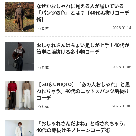
なぜかおしゃれに見える人が履いている
「パンツの色」とは？【40代垢抜けコーデ
術】
心と体
2026.01.14
おしゃれさんはちょい足しが上手！40代が
簡単に垢抜ける冬小物コーデ
心と体
2026.01.08
【GU＆UNIQLO】「あの人おしゃれ」と思
われちゃう。40代のニット×パンツ垢抜け
コーデ
心と体
2026.01.06
「おしゃれさんだよね」と噂されちゃう。
40代の垢抜けモノトーンコーデ術