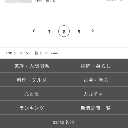
7
8
9
TOP
ライター一覧
shukana
家族・人間関係
掃除・暮らし
料理・グルメ
お金・学ぶ
心と体
カルチャー
ランキング
新着記事一覧
saitaとは