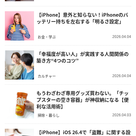
【iPhone】意外と知らない！iPhoneのバ
ッテリー持ちを左右する「明るさ設定」
お金・学ぶ
2026.04.04
「幸福度が高い人」が実践する人間関係の
築き方“4つのコツ”
カルチャー
2026.04.04
もうわざわざ専用グッズ買わない。「チッ
プスターの空き容器」が神収納になる【便
利な活用術】
掃除・暮らし
2026.04.03
【iPhone】iOS 26.4で「盗難」に関する設