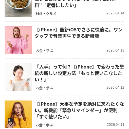
料”「定番にしたい」
料理・グルメ
2026.04.14
【iPhone】最新iOSでさらに快適に。ワン
タップで音楽再生できる新機能
お金・学ぶ
2026.04.13
「入手」って何？【iPhone】で変わった壁
紙の新しい設定方法「もっと使いこなした
い！」
お金・学ぶ
2026.04.12
【iPhone】大事な予定を絶対に忘れたくな
い。新機能「緊急リマインダー」が便利
「すぐ使いたい」
お金・学ぶ
2026.04.11