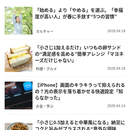
「始める」より「やめる」を選ぶ。「幸福
度が高い人」が春に手放す“5つの習慣”
カルチャー
2026.04.19
「小さじ1加えるだけ」いつもの卵サンド
の“満足感を高める”簡単アレンジ「マヨネ
ーズだけじゃない」
料理・グルメ
2026.04.18
【iPhone】画面のキラキラって抑えられる
の？光の表示を落ち着かせる快適設定「知
らなかった」
お金・学ぶ
2026.04.14
「小さじ0.5加えると中華風になる」納豆に
コクと旨みがプラスされる“意外な調味