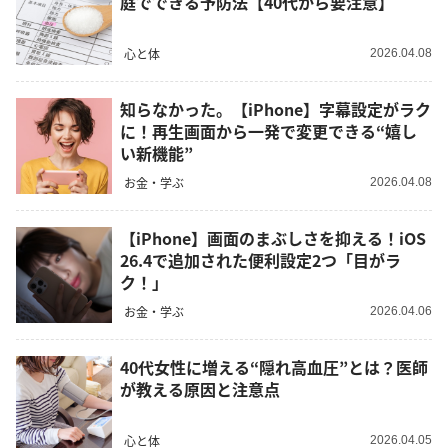
庭でできる予防法【40代から要注意】
心と体
2026.04.08
知らなかった。【iPhone】字幕設定がラク
に！再生画面から一発で変更できる“嬉し
い新機能”
お金・学ぶ
2026.04.08
【iPhone】画面のまぶしさを抑える！iOS
26.4で追加された便利設定2つ「目がラ
ク！」
お金・学ぶ
2026.04.06
40代女性に増える“隠れ高血圧”とは？医師
が教える原因と注意点
心と体
2026.04.05