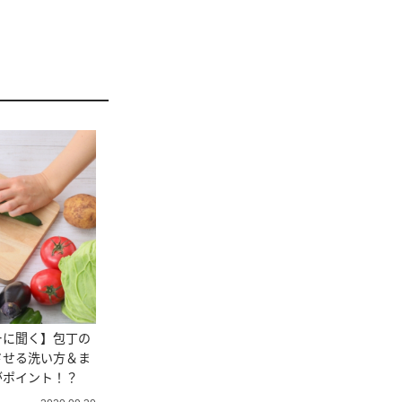
ーに聞く】包丁の
させる洗い方＆ま
がポイント！？