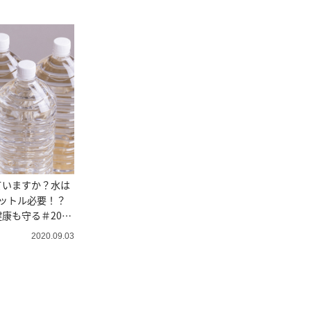
ていますか？水は
ットル必要！？
康も守る＃2020
2020.09.03