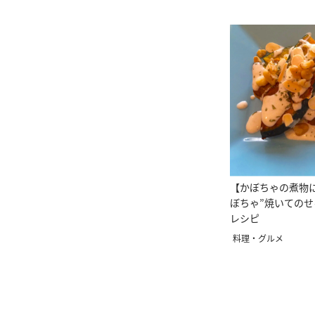
【かぼちゃの煮物
ぼちゃ”焼いてのせ
レシピ
料理・グルメ