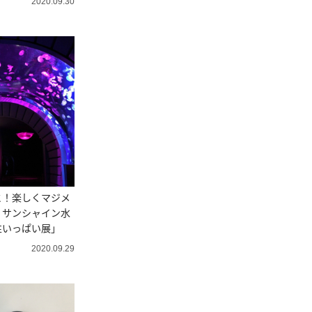
2020.09.30
と！楽しくマジメ
、サンシャイン水
性いっぱい展」
2020.09.29