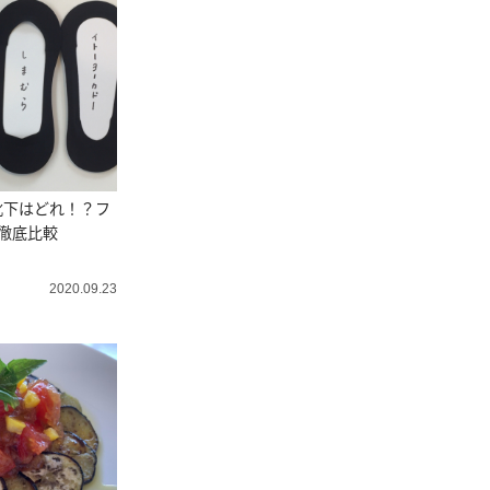
靴下はどれ！？フ
徹底比較
2020.09.23