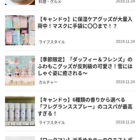
料理・グルメ
2019.11.24
【キャンドゥ】に保湿ケアグッズが大量入
荷中！マスクに手袋に〇〇まで！？
ライフスタイル
2019.11.24
【季節限定】「ダッフィー＆フレンズ」の
ふわもこグッズが反則級の可愛さ！雪には
しゃぐ姿に癒される～
カルチャー
2019.11.24
【キャンドゥ】6種類の香りから選べる
「フレグランススプレー」のコスパが最高
すぎる！
ライフスタイル
2019.11.24
【ワークマン】派手めカラーのウエストポ