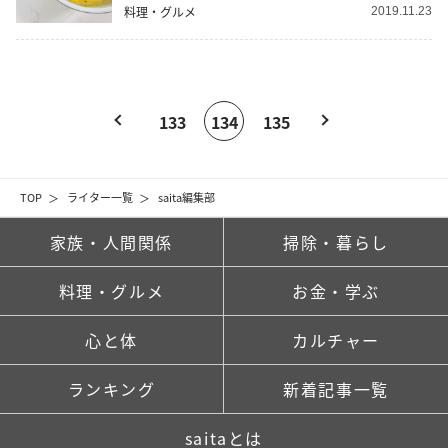
料理・グルメ
2019.11.23
133
134
135
TOP
ライター一覧
saita編集部
家族・人間関係
掃除・暮らし
料理・グルメ
お金・学ぶ
心と体
カルチャー
ランキング
新着記事一覧
saitaとは