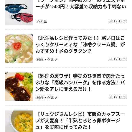
ーチが1500円！大容量で収納力も半端ない
心と体
2019.11.23
【北斗晶レシピ作ってみた！】寒い日はこ
っくりクリーミィな「味噌クリーム鍋」が
おすすめ！〆のグラタン⁉
料理・グルメ
2019.11.23
【料理の裏ワザ】特売のひき肉で肉汁たっ
ぷりな「高級ハンバーグ」を作る方法！パ
ン粉をアレに変えるだけ！
料理・グルメ
2019.11.23
【リュウジさんレシピ】市販のカップスー
プが大変身！「半熟とろとろ卵ポタージ
ュ」を実際に作ってみた！