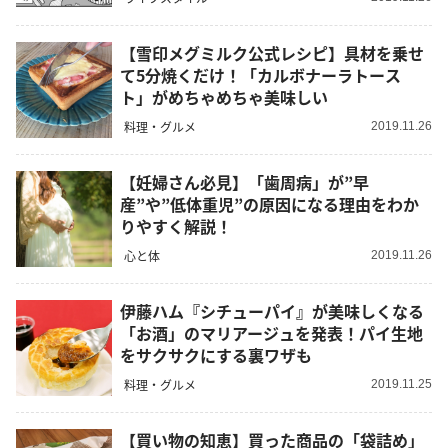
【雪印メグミルク公式レシピ】具材を乗せ
て5分焼くだけ！「カルボナーラトース
ト」がめちゃめちゃ美味しい
料理・グルメ
2019.11.26
【妊婦さん必見】「歯周病」が”早
産”や”低体重児”の原因になる理由をわか
りやすく解説！
心と体
2019.11.26
伊藤ハム『シチューパイ』が美味しくなる
「お酒」のマリアージュを発表！パイ生地
をサクサクにする裏ワザも
料理・グルメ
2019.11.25
【買い物の知恵】買った商品の「袋詰め」