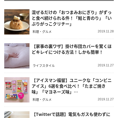
混ぜるだけの「おつまみおにぎり」がずっ
と食べ続けられる件！「鮭と青のり」「い
ぶりがっこクリチー」
料理・グルメ
2019.11.28
【家事の裏ワザ】掛け布団カバーを驚くほ
どキレイにつける方法！しかも簡単！
ライフスタイル
2019.11.27
【アイスマン福留】ユニークな「コンビニ
アイス」6選を食べ比べ！「たまご焼き
味」「マヨネーズ味」…
料理・グルメ
2019.11.27
【Twitterで話題】電気もガスも使わずに