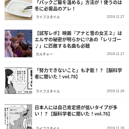
「パックご飯を温める」方法が！使うのは
冬に必需品のアレ！
ライフスタイル
2019.11.27
【試写レポ】映画『アナと雪の女王２』は
エルサの秘密が明らかに⁉あの「レリゴー
♪」に匹敵する名曲も必聴
カルチャー
2019.11.27
「努力できないこと」も才能！？【脳科学
者に聞いた！vol.78】
ライフスタイル
2019.11.26
日本人には自己肯定感が低いタイプが多
い！？【脳科学者に聞いた！vol.76】
ライフスタイル
2019.11.26