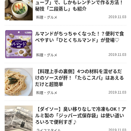
ューブ」で、しかもレンチンで作る方法！
秘技「二段蒸し」も紹介
料理・グルメ
2019.11.03
ルマンドがちっちゃくなった！？便利で食
べやすい「ひとくちルマンド」が登場♡
料理・グルメ
2019.11.03
【料理上手の裏側】4つの材料を混ぜるだ
けのソースが肝！「たらこスパ」はあえる
だけと超簡単
料理・グルメ
2019.11.03
【ダイソー】臭い移りなしで冷凍もOK！ア
ルミ製の「ジッパー式保存袋」は使い道い
ろいろで便利すぎ♪
ライフスタイル
2019.11.03