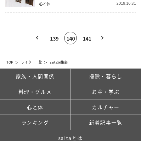
心と体
2019.10.31
139
140
141
TOP
ライター一覧
saita編集部
家族・人間関係
掃除・暮らし
料理・グルメ
お金・学ぶ
心と体
カルチャー
ランキング
新着記事一覧
saitaとは