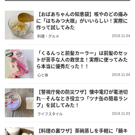
【おばあちゃんの知恵袋】咳やのどの痛み
に「はちみつ大根」がいいらしい！実際に
作って試してみた
料理・グルメ
2019.11.04
「くるんっと前髪カーラー」は前髪のセッ
トが苦手な人の救世主！実際に使ってみた
ら本当に優秀だった！！
心と体
2019.11.04
【警視庁発の防災ワザ】懐中電灯が電池切
れ…そんなとき役立つ「ツナ缶の簡易ラン
プ」を試してみた！
ライフスタイル
2019.11.03
【料理の裏ワザ】茶碗蒸しを手軽に「鍋キ