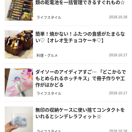
類の乾電池を一括管理できるすぐれもの☆
ライフスタイル
2018.10.18
簡単！焼かない！ふたつの食感がたまらな
い♡【オレオ生チョコケーキ♡】
料理・グルメ
2018.10.17
ダイソーのアイディアすご… 「どこからで
もとめられるホッチキス」で冊子作りや工
作がはかどる
ライフスタイル
2018.10.17
無印の収納ケースに使い捨てコンタクトを
いれるとシンデレラフィット☆
ライフスタイル
2018.10.16