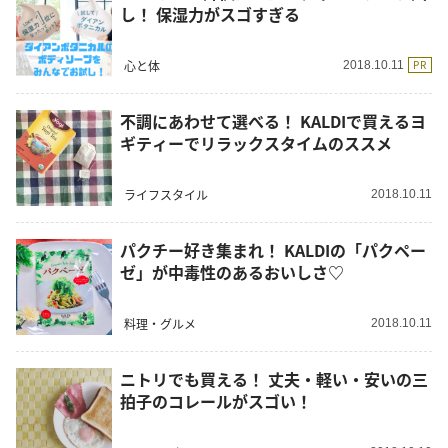
し！ 保湿力がスゴすぎる
心と体
PR
2018.10.11
不調にあわせて選べる！ KALDIで買えるヨ
ギティーでリラックスタイムのススメ
ライフスタイル
2018.10.11
パクチー好き集まれ！ KALDIの「パクペー
ゼ」が中毒性のあるおいしさ♡
料理・グルメ
2018.10.11
ニトリでも買える！ 丈夫・軽い・安いの三
拍子のコレールがスゴい！