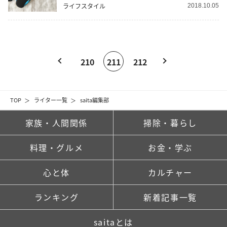
ライフスタイル
2018.10.05
210
211
212
TOP
ライター一覧
saita編集部
家族・人間関係
掃除・暮らし
料理・グルメ
お金・学ぶ
心と体
カルチャー
ランキング
新着記事一覧
saitaとは