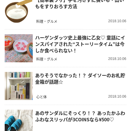
もをすりおろす方法
料理・グルメ
2018.10.06
ハーゲンダッツ史上最強に乙女♡ 童話にイ
ンスパイアされた“ストーリータイム”は今
しか食べられない！
料理・グルメ
2018.10.06
ありそうでなかった！？ ダイソーのお札貯
金箱が話題☆
心と体
2018.10.06
あのサンダルにそっくり！？ あったかふわ
ふわなスリッパが3COINSなら¥500♡