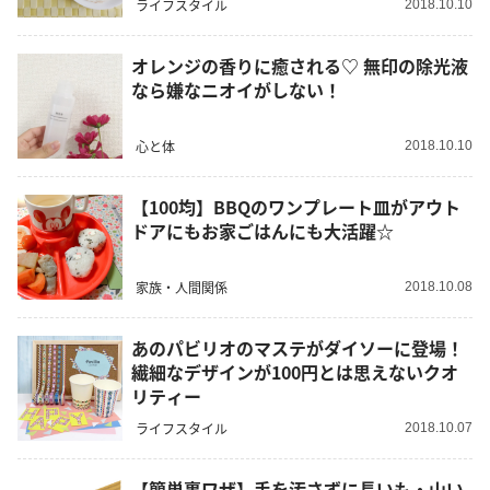
ライフスタイル
2018.10.10
オレンジの香りに癒される♡ 無印の除光液
なら嫌なニオイがしない！
心と体
2018.10.10
【100均】BBQのワンプレート皿がアウト
ドアにもお家ごはんにも大活躍☆
家族・人間関係
2018.10.08
あのパビリオのマステがダイソーに登場！
繊細なデザインが100円とは思えないクオ
リティー
ライフスタイル
2018.10.07
【簡単裏ワザ】手を汚さずに長いも・山い