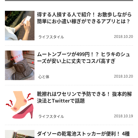
得する人損する人で紹介！ お散歩しながら
簡単にお小遣い稼ぎができるアプリとは？
ライフスタイル
2018.10.20
ムートンブーツが499円！？ ヒラキのシュ
ーズが安い上に丈夫でコスパ高すぎ
心と体
2018.10.20
靴擦れはワセリンで予防できる！ 抜本的解
決法とTwitterで話題
ライフスタイル
2018.10.19
ダイソーの乾電池ストッカーが便利！ 4種