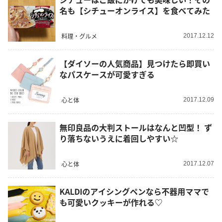
名も【シチューオンライス】を食べてみた
料理・グルメ
2017.12.12
【ダイソーの人気商品】見つけたら即買い
なパスケースが可愛すぎる
心と体
2017.12.09
無印良品の大判ストールはなんと凹型！ ず
り落ちないうえに着回しやすい☆
心と体
2017.12.07
KALDIのアイシングペンなら不器用ママで
も可愛いクッキーが作れる♡