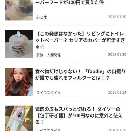
ーパーフードが100円で買えた件
心と体
2018.01.30
【この発想はなかった】リビングにトイレ
ットペーパー？ セリアのカバーが可愛すぎ
る☆
家族・人間関係
2018.01.30
食べ物だけじゃない！ 「foodie」の自撮り
が誰でも盛れるフィルターとは！？
ライフスタイル
2018.01.24
鶏肉の皮もスパっと切れる！ ダイソーの
【包丁研ぎ器】が100円なのに意外と使え
る！
ライフスタイル
2018.01.19