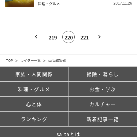
料理・グルメ
2017.11.26
219
220
221
TOP
ライター一覧
saita編集部
家族・人間関係
掃除・暮らし
料理・グルメ
お金・学ぶ
心と体
カルチャー
ランキング
新着記事一覧
saitaとは