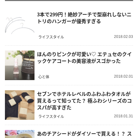
3本で299円！絶妙アーチで型崩れしないニ
トリのハンガーが優秀すぎる
ライフスタイル
2018.02.03
ほんのりピンクが可愛い♡ エテュセのクイ
ックケアコートの美容液がスゴかった
心と体
2018.02.01
セブンでホテルレベルのふわふわタオルが
買えるって知ってた？ 極ふわシリーズのコ
スパが高すぎた
ライフスタイル
2018.01.31
あのチアシードがダイソーで買える！？ ス