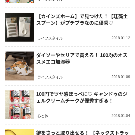
【カインズホーム】で見つけた！【珪藻土
スプーン】がプチプラなのに優秀♡
ライフスタイル
2018.01.12
ダイソーやセリアで買える！ 100均のオス
スメエコ加湿器
ライフスタイル
2018.01.09
100円でツヤ感ほっぺに♡ キャンドゥのジ
ェルクリームチークが優秀すぎる！
心と体
2018.01.04
鍵をさっと取り出せる！ 【ネックストラッ