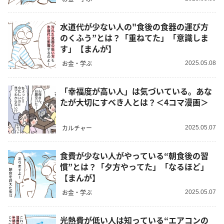
水道代が少ない人の"食後の食器の運び方
のくふう”とは？「重ねてた」「意識しま
す」【まんが】
お金・学ぶ
2025.05.08
「幸福度が高い人」は気づいている。あな
たが大切にすべき人とは？＜4コマ漫画＞
カルチャー
2025.05.07
食費が少ない人がやっている“朝食後の習
慣”とは？「夕方やってた」「なるほど」
【まんが】
お金・学ぶ
2025.05.07
光熱費が低い人は知っている“エアコンの