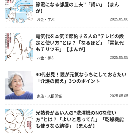
節電になる部屋の工夫”「賢い」【まん
が】
お金・学ぶ
2025.05.06
電気代を本気で節約する人の"テレビの設
定と使い方”とは？「なるほど」「電気代
もチリツモ」【まんが】
お金・学ぶ
2025.05.05
40代必見！親が元気なうちにしておきたい
「介護の備え」3つのポイント
家族・人間関係
2025.05.05
光熱費が高い人の"洗濯機のNGな使い
方”とは？「よいと思ってた」「乾燥機能
も使うなら納得」【まんが】