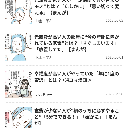
モノ”とは？「たしかに」「思い切って変
える」【まんが】
お金・学ぶ
2025.05.02
光熱費が高い人の部屋に“今の時期に置か
れている家電”とは？「すぐしまいます」
「放置してた」【まんが】
お金・学ぶ
2025.05.01
幸福度が高い人がやっていた「年に1度の
贅沢」とは？＜4コマ漫画＞
カルチャー
2025.04.30
食費が少ない人が"朝のうちに必ずやるこ
と”「5分でできる！」「確かに」【まん
が】