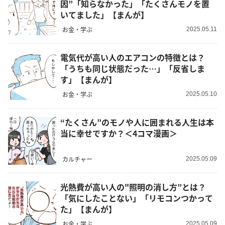
因”「知らなかった」「たくさんモノを置
いてました」【まんが】
お金・学ぶ
2025.05.11
電気代が高い人のエアコンの特徴とは？
「うちも同じ状態だった…」「反省しま
す」【まんが】
お金・学ぶ
2025.05.10
“たくさん”のモノや人に囲まれる人生は本
当に幸せですか？＜4コマ漫画＞
カルチャー
2025.05.09
光熱費が高い人の"照明の消し方”とは？
「気にしたことない」「リモコンつかって
た」【まんが】
お金・学ぶ
2025.05.09