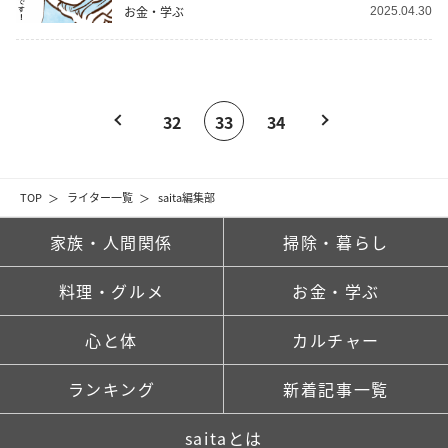
お金・学ぶ
2025.04.30
32
33
34
TOP
ライター一覧
saita編集部
家族・人間関係
掃除・暮らし
料理・グルメ
お金・学ぶ
心と体
カルチャー
ランキング
新着記事一覧
saitaとは