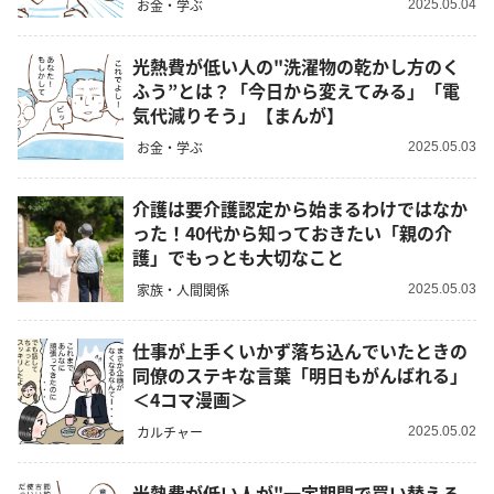
お金・学ぶ
2025.05.04
光熱費が低い人の"洗濯物の乾かし方のく
ふう”とは？「今日から変えてみる」「電
気代減りそう」【まんが】
お金・学ぶ
2025.05.03
介護は要介護認定から始まるわけではなか
った！40代から知っておきたい「親の介
護」でもっとも大切なこと
家族・人間関係
2025.05.03
仕事が上手くいかず落ち込んでいたときの
同僚のステキな言葉「明日もがんばれる」
＜4コマ漫画＞
カルチャー
2025.05.02
光熱費が低い人が"一定期間で買い替える