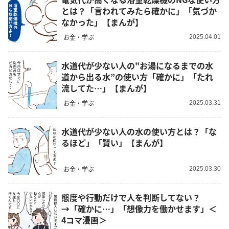
とは？「言われてみたら確かに」「気づか
なかった」【まんが】
お金・学ぶ
2025.04.01
水道代が少ない人の"お湯になるまでの水
道から出る水”の使い方「確かに」「たれ
流してた…」【まんが】
お金・学ぶ
2025.03.31
水道代が少ない人の水の使い方とは？「な
るほど」「賢い」【まんが】
お金・学ぶ
2025.03.30
態度や行動だけで人を判断してない？
→「確かに…」「想像力を働かせます」＜
4コマ漫画＞