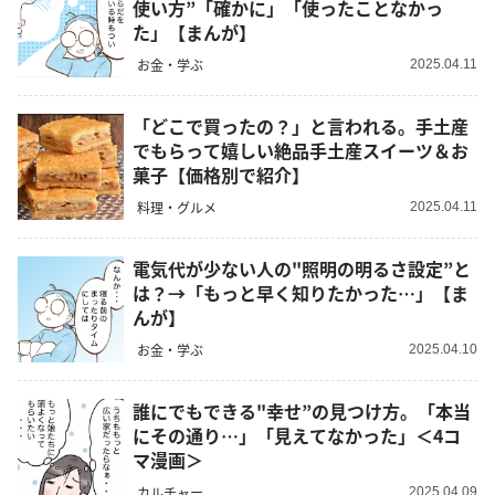
使い方”「確かに」「使ったことなかっ
た」【まんが】
お金・学ぶ
2025.04.11
「どこで買ったの？」と言われる。手土産
でもらって嬉しい絶品手土産スイーツ＆お
菓子【価格別で紹介】
料理・グルメ
2025.04.11
電気代が少ない人の"照明の明るさ設定”と
は？→「もっと早く知りたかった…」【ま
んが】
お金・学ぶ
2025.04.10
誰にでもできる"幸せ”の見つけ方。「本当
にその通り…」「見えてなかった」＜4コ
マ漫画＞
カルチャー
2025.04.09