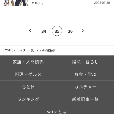
カルチャー
2025.03.30
34
35
36
TOP
ライター一覧
saita編集部
家族・人間関係
掃除・暮らし
料理・グルメ
お金・学ぶ
心と体
カルチャー
ランキング
新着記事一覧
saitaとは