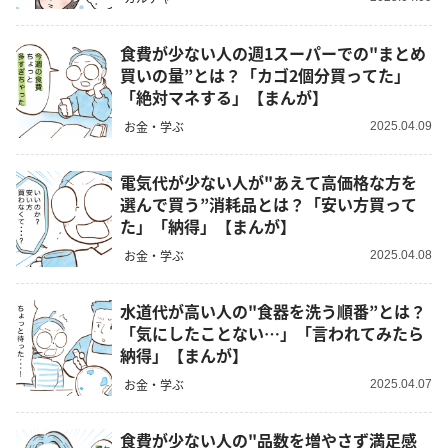
食費が少ない人の週1スーパーでの"まとめ
買いの量”とは？「カゴ2個分買ってた」
「絶対マネする」【まんが】
お金・学ぶ
2025.04.09
電気代が少ない人が"あえて高価格な方を
選んで買う”消耗品とは？「安い方買って
た」「納得」【まんが】
お金・学ぶ
2025.04.08
水道代が高い人の"食器を洗う順番”とは？
「気にしたことない…」「言われてみたら
納得」【まんが】
お金・学ぶ
2025.04.07
食費が少ない人の"品数を増やさず満足感