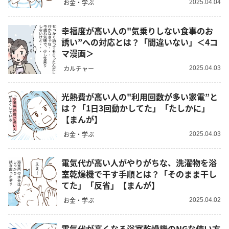
お金・学ぶ
2025.04.04
幸福度が高い人の"気乗りしない食事のお
誘い”への対応とは？「間違いない」＜4コ
マ漫画＞
カルチャー
2025.04.03
光熱費が高い人の"利用回数が多い家電”と
は？「1日3回動かしてた」「たしかに」
【まんが】
お金・学ぶ
2025.04.03
電気代が高い人がやりがちな、洗濯物を浴
室乾燥機で干す手順とは？「そのまま干し
てた」「反省」【まんが】
お金・学ぶ
2025.04.02
電気代が高くなる浴室乾燥機のNGな使い方