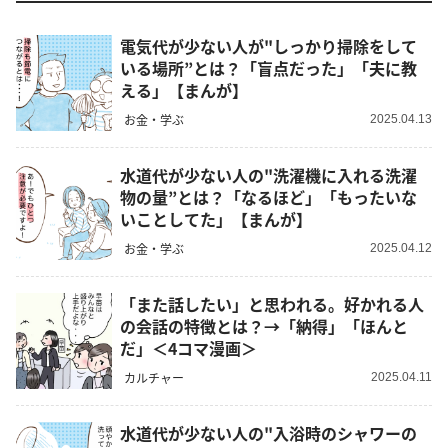
電気代が少ない人が"しっかり掃除をして
いる場所”とは？「盲点だった」「夫に教
える」【まんが】
お金・学ぶ
2025.04.13
水道代が少ない人の"洗濯機に入れる洗濯
物の量”とは？「なるほど」「もったいな
いことしてた」【まんが】
お金・学ぶ
2025.04.12
「また話したい」と思われる。好かれる人
の会話の特徴とは？→「納得」「ほんと
だ」＜4コマ漫画＞
カルチャー
2025.04.11
水道代が少ない人の"入浴時のシャワーの