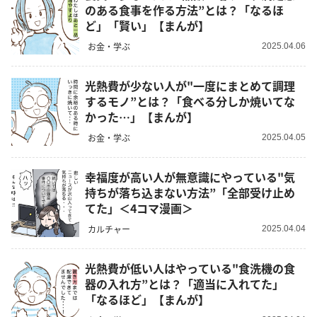
のある食事を作る方法”とは？「なるほ
ど」「賢い」【まんが】
お金・学ぶ
2025.04.06
光熱費が少ない人が"一度にまとめて調理
するモノ”とは？「食べる分しか焼いてな
かった…」【まんが】
お金・学ぶ
2025.04.05
幸福度が高い人が無意識にやっている"気
持ちが落ち込まない方法”「全部受け止め
てた」＜4コマ漫画＞
カルチャー
2025.04.04
光熱費が低い人はやっている"食洗機の食
器の入れ方”とは？「適当に入れてた」
「なるほど」【まんが】