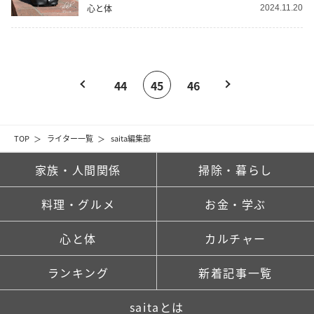
心と体
2024.11.20
44
45
46
TOP
ライター一覧
saita編集部
家族・人間関係
掃除・暮らし
料理・グルメ
お金・学ぶ
心と体
カルチャー
ランキング
新着記事一覧
saitaとは