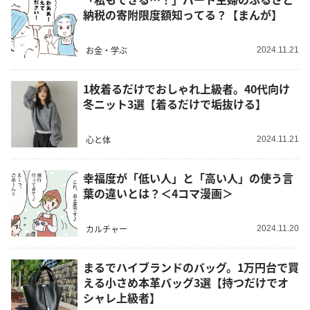
納税の寄附限度額知ってる？【まんが】
お金・学ぶ
2024.11.21
1枚着るだけでおしゃれ上級者。40代向け
冬ニット3選【着るだけで垢抜ける】
心と体
2024.11.21
幸福度が「低い人」と「高い人」の使う言
葉の違いとは？＜4コマ漫画＞
カルチャー
2024.11.20
まるでハイブランドのバッグ。1万円台で買
える小さめ本革バッグ3選【持つだけでオ
シャレ上級者】