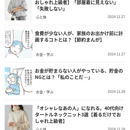
おしゃれ上級者】「部屋着に見えない」
「失敗しない」
心と体
2024.11.27
食費が少ない人が、家族のお出かけ前に計
画するコトとは？【節約まんが】
お金・学ぶ
2024.11.27
お金が貯まらない人がやっている、貯金の
NGとは？「私のことだ…」
お金・学ぶ
2024.11.26
「オシャレなあの人」になれる。40代向け
タートルネックニット3選【着るだけでお
しゃれ上級者】
心と体
2024.11.26