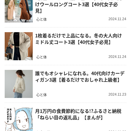
けウールロングコート3選【40代女子必
見】
心と体
2024.11.24
1枚着るだけで上品になる。冬の大人向け
ミドル丈コート3選【40代女子必見】
心と体
2024.11.24
誰でもオシャレになれる。40代向けカーデ
ィガン3選【着るだけでおしゃれ上級者】
心と体
2024.11.23
月1万円の食費節約になる!?ふるさと納税
「ねらい目の返礼品」【まんが】