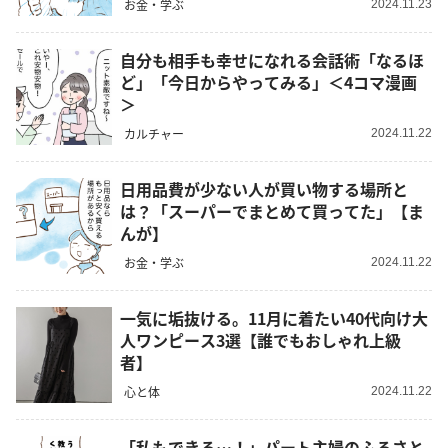
お金・学ぶ
2024.11.23
自分も相手も幸せになれる会話術「なるほ
ど」「今日からやってみる」＜4コマ漫画
＞
カルチャー
2024.11.22
日用品費が少ない人が買い物する場所と
は？「スーパーでまとめて買ってた」【ま
んが】
お金・学ぶ
2024.11.22
一気に垢抜ける。11月に着たい40代向け大
人ワンピース3選【誰でもおしゃれ上級
者】
心と体
2024.11.22
「私もできる…！」パート主婦のふるさと