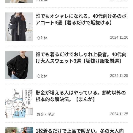
誰でもオシャレになれる。40代向け冬のボ
アコート3選【着るだけで垢抜ける】
心と体
2024.11.26
誰でも着るだけでおしゃれ上級者。40代向
け大人スウェット3選【垢抜け服を厳選】
心と体
2024.11.25
貯金が増える人はやっている。節約以外の
根本的な解決法。【まんが】
お金・学ぶ
2024.11.25
1枚着るだけで上品で暖かい。冬の大人向