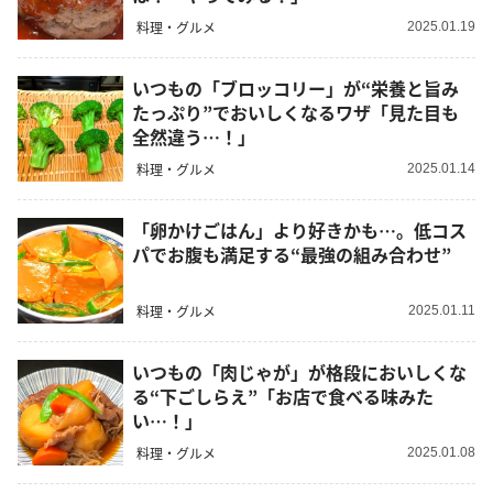
料理・グルメ
2025.01.19
いつもの「ブロッコリー」が“栄養と旨み
たっぷり”でおいしくなるワザ「見た目も
全然違う…！」
料理・グルメ
2025.01.14
「卵かけごはん」より好きかも…。低コス
パでお腹も満足する“最強の組み合わせ”
料理・グルメ
2025.01.11
いつもの「肉じゃが」が格段においしくな
る“下ごしらえ”「お店で食べる味みた
い…！」
料理・グルメ
2025.01.08