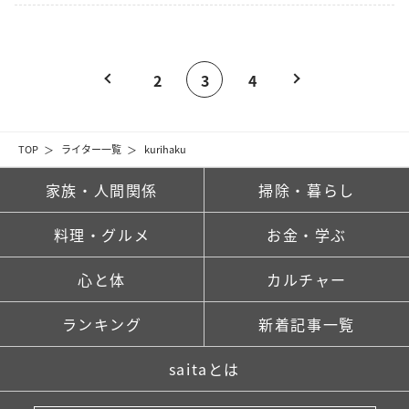
2
3
4
TOP
ライター一覧
kurihaku
家族・人間関係
掃除・暮らし
料理・グルメ
お金・学ぶ
心と体
カルチャー
ランキング
新着記事一覧
saitaとは