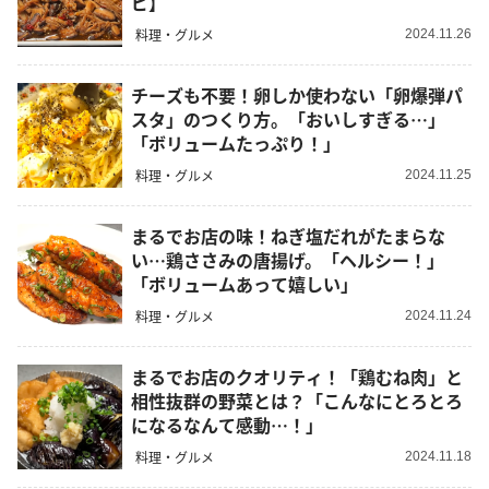
ピ】
料理・グルメ
2024.11.26
チーズも不要！卵しか使わない「卵爆弾パ
スタ」のつくり方。「おいしすぎる…」
「ボリュームたっぷり！」
料理・グルメ
2024.11.25
まるでお店の味！ねぎ塩だれがたまらな
い…鶏ささみの唐揚げ。「ヘルシー！」
「ボリュームあって嬉しい」
料理・グルメ
2024.11.24
まるでお店のクオリティ！「鶏むね肉」と
相性抜群の野菜とは？「こんなにとろとろ
になるなんて感動…！」
料理・グルメ
2024.11.18