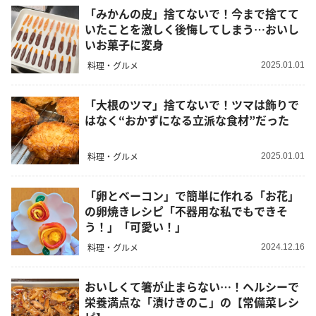
「みかんの皮」捨てないで！今まで捨てて
いたことを激しく後悔してしまう…おいし
いお菓子に変身
料理・グルメ
2025.01.01
「大根のツマ」捨てないで！ツマは飾りで
はなく“おかずになる立派な食材”だった
料理・グルメ
2025.01.01
「卵とベーコン」で簡単に作れる「お花」
の卵焼きレシピ「不器用な私でもできそ
う！」「可愛い！」
料理・グルメ
2024.12.16
おいしくて箸が止まらない…！ヘルシーで
栄養満点な「漬けきのこ」の【常備菜レシ