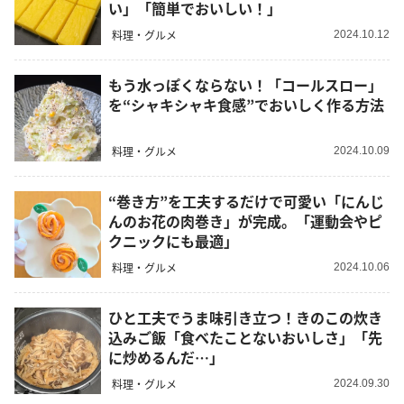
い」「簡単でおいしい！」
料理・グルメ
2024.10.12
もう水っぽくならない！「コールスロー」
を“シャキシャキ食感”でおいしく作る方法
料理・グルメ
2024.10.09
“巻き方”を工夫するだけで可愛い「にんじ
んのお花の肉巻き」が完成。「運動会やピ
クニックにも最適」
料理・グルメ
2024.10.06
ひと工夫でうま味引き立つ！きのこの炊き
込みご飯「食べたことないおいしさ」「先
に炒めるんだ…」
料理・グルメ
2024.09.30