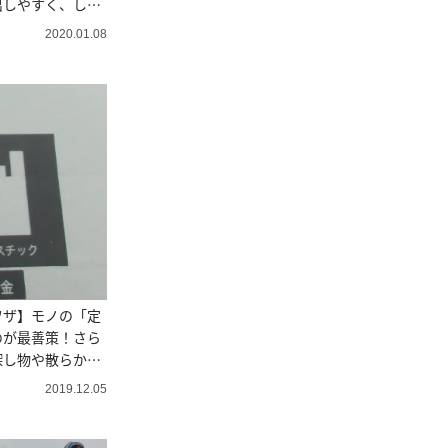
出しやすく、しま
2020.01.08
ワザ】モノの「定
のが最善策！さら
探し物や散らかり
2019.12.05