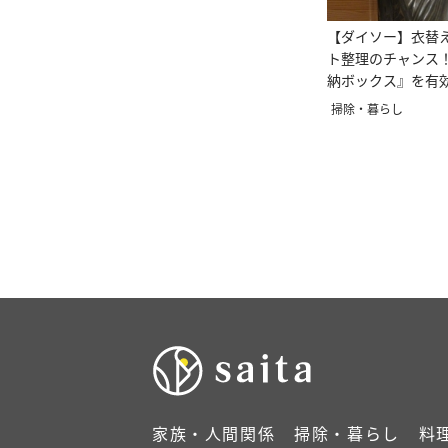
【ダイソー】衣替
ト整理のチャンス
納ボックス』を有
掃除・暮らし
家族・人間関係
掃除・暮らし
料