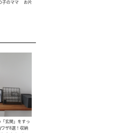
の子のママ お片
い「玄関」をすっ
ワザ8選！収納