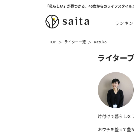
「私らしい」が見つかる。40歳からのライフスタイル
ランキン
TOP
ライター一覧
Kazuko
ライター
片付けで暮らしを
おウチを整えて豊