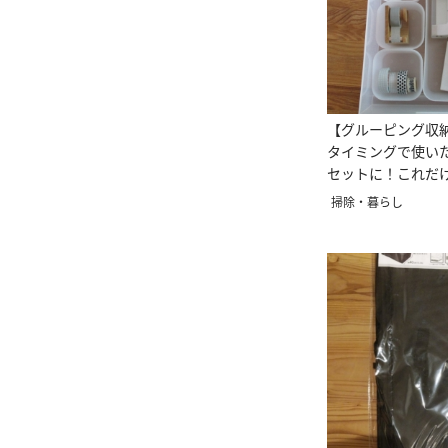
【グルーピング収
タイミングで使い
セットに！これだ
なくなる！
掃除・暮らし