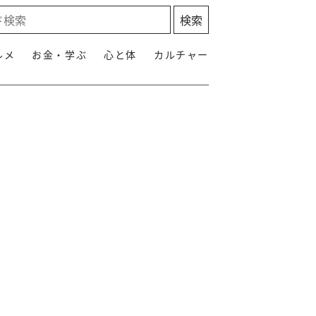
ルメ
お金・学ぶ
心と体
カルチャー