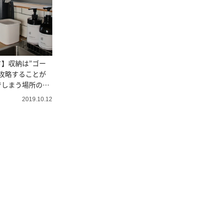
】収納は”ゴー
攻略することが
でしまう場所の優
2019.10.12