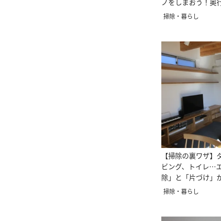
ノをしまおう！奥
ッズも提案
掃除・暮らし
【掃除の裏ワザ】
ビング、トイレ…
除」と「片づけ」
イデア
掃除・暮らし