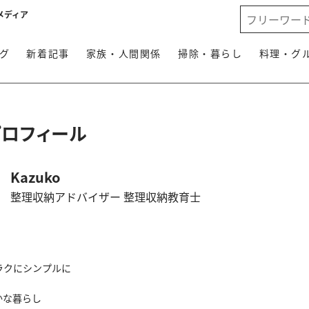
メディア
グ
新着記事
家族・人間関係
掃除・暮らし
料理・グ
プロフィール
Kazuko
整理収納アドバイザー 整理収納教育士
ラクにシンプルに
かな暮らし