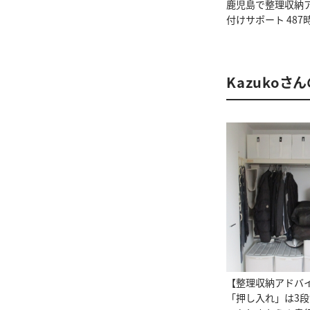
鹿児島で整理収納
付けサポート 487
Kazukoさ
【整理収納アドバ
「押し入れ」は3