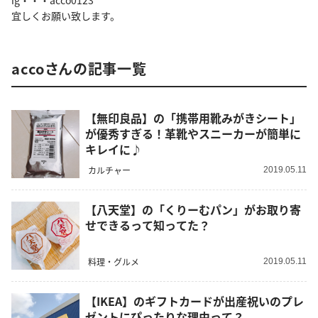
ig・・・acco0123
宜しくお願い致します。
accoさんの記事一覧
【無印良品】の「携帯用靴みがきシート」
が優秀すぎる！革靴やスニーカーが簡単に
キレイに♪
カルチャー
2019.05.11
【八天堂】の「くりーむパン」がお取り寄
せできるって知ってた？
料理・グルメ
2019.05.11
【IKEA】のギフトカードが出産祝いのプレ
ゼントにぴったりな理由って？