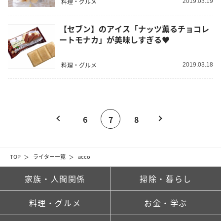
料理・グルメ
2019.03.19
【セブン】のアイス「ナッツ薫るチョコレ
ートモナカ」が美味しすぎる♥
料理・グルメ
2019.03.18
6
7
8
TOP
ライター一覧
acco
家族・人間関係
掃除・暮らし
料理・グルメ
お金・学ぶ