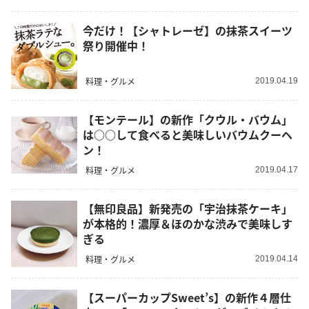
今だけ！【シャトレーゼ】の抹茶スイーツ
祭り開催中！
料理・グルメ
2019.04.19
【モンテール】の新作「クウル・バウム」
は○○して食べると美味しいバウムクーヘ
ン！
料理・グルメ
2019.04.17
【無印良品】新発売の「宇治抹茶ケーキ」
が本格的！濃厚＆ほのかな渋みで美味しす
ぎる
料理・グルメ
2019.04.14
【スーパーカップSweet’s】の新作４層仕