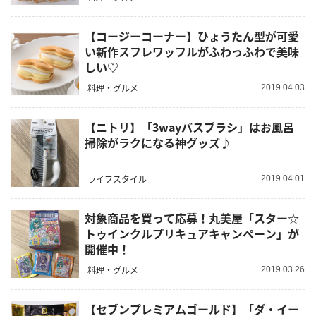
【コージーコーナー】ひょうたん型が可愛
い新作スフレワッフルがふわっふわで美味
しい♡
料理・グルメ
2019.04.03
【ニトリ】「3wayバスブラシ」はお風呂
掃除がラクになる神グッズ♪
ライフスタイル
2019.04.01
対象商品を買って応募！丸美屋「スター☆
トゥインクルプリキュアキャンペーン」が
開催中！
料理・グルメ
2019.03.26
【セブンプレミアムゴールド】「ダ・イー