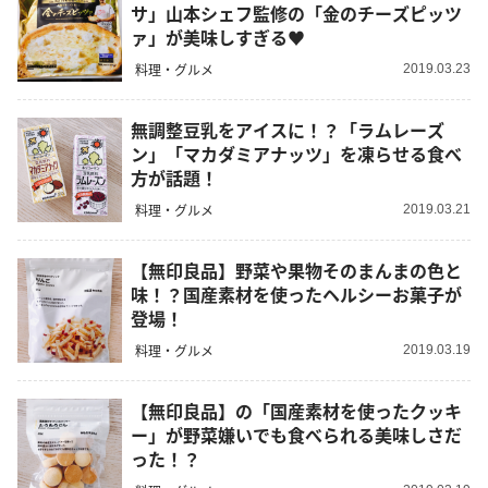
サ」山本シェフ監修の「金のチーズピッツ
ァ」が美味しすぎる♥
料理・グルメ
2019.03.23
無調整豆乳をアイスに！？「ラムレーズ
ン」「マカダミアナッツ」を凍らせる食べ
方が話題！
料理・グルメ
2019.03.21
【無印良品】野菜や果物そのまんまの色と
味！？国産素材を使ったヘルシーお菓子が
登場！
料理・グルメ
2019.03.19
【無印良品】の「国産素材を使ったクッキ
ー」が野菜嫌いでも食べられる美味しさだ
った！？