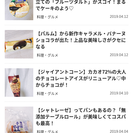
立ての「フルーツタルト」がスゴイ！まる
でケーキのよう♡
料理・グルメ
2019.04.12
【パルム】から新作キャラメル・バナーヌ
ショコラが出た！上品な美味しさがクセに
なる
料理・グルメ
2019.04.12
【ジャイアントコーン】カカオ72%の大人
のチョコレートアイスがリニューアル♡中
からチョコが！
料理・グルメ
2019.04.10
【シャトレーゼ】ってパンもあるの？「無
添加テーブルロール」が美味しくてコスパ
も最高！
料理・グルメ
2019.04.04