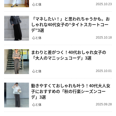
心と体
2025.10.23
「マネしたい！」と思われちゃうかも。お
しゃれな40代女子の“タイトスカートコー
デ”3選
心と体
2025.10.18
まわりと差がつく！40代おしゃれ女子の
「大人のマニッシュコーデ」3選
心と体
2025.10.01
動きやすくておしゃれも叶う！40代大人女
子におすすめの「秋の行楽シーズンコー
デ」3選
心と体
2025.09.28