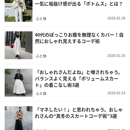
一気に垢抜け感が出る「ボトムス」とは？
心と体
2026.02.28
40代のぽっこりお腹を無理なくカバー！自
然におしゃれ見えするコーデ術
心と体
2026.02.25
「おしゃれさんだよね」と噂されちゃう。
バランスよく見える「ボリュームスカー
ト」の着こなし術3選
心と体
2026.02.24
「マネしたい！」と思われちゃう。おしゃ
れさんの“真冬のスカートコーデ術”3選