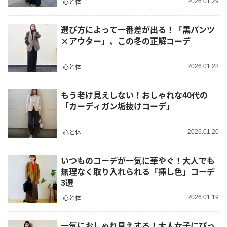
心と体
2026.01.29
選び方によって一番差が出る！「黒パンツ
×アウター」、この冬の正解コーデ
心と体
2026.01.28
もう老け見えしない！おしゃれな40代の
「カーディガン垢抜けコーデ」
心と体
2026.01.20
いつものコーデが一気に華やぐ！大人でも
無理なく取り入れられる「挿し色」コーデ
3選
心と体
2026.01.19
一気におしゃれ見えする！大人女子にぴっ