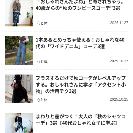
「おしゃれさんだよね」と噂されちゃう。
40歳からの“秋のワンピースコーデ”3選
心と体
2025.11.27
1本あるとめっちゃ使える！おしゃれな40
代の「ワイドデニム」コーデ3選
心と体
2025.10.27
プラスするだけで秋コーデがレベルアップ
する。おしゃれさんに学ぶ「アクセント小
物」の活用テク3選
心と体
2025.10.25
まわりと差がつく！大人の「秋のシャツコ
ーデ」3選【40代おしゃれ女子に学ぶ】