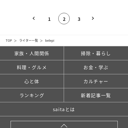
1
2
3
TOP
ライター一覧
belepi
家族・人間関係
掃除・暮らし
料理・グルメ
お金・学ぶ
心と体
カルチャー
ランキング
新着記事一覧
saitaとは