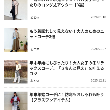
たりのロング丈アウター【3選】
心と体
2026.01.10
もう着膨れして見えない！大人のためのニ
ットコーデ3選
心と体
2026.01.07
年末年始にもぴったり！大人女子の冬リラ
ックスコーデ、「きちんと見え」を叶える
コツ
心と体
2025.12.31
年末年始コーデに！防寒もおしゃれも叶う
【プラスワンアイテム】