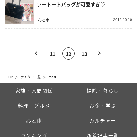
ァートートバッグが可愛すぎ♡
心と体
2018.10.10
11
12
13
TOP
ライター一覧
maki
家族・人間関係
掃除・暮らし
料理・グルメ
お金・学ぶ
心と体
カルチャー
ランキング
新着記事一覧