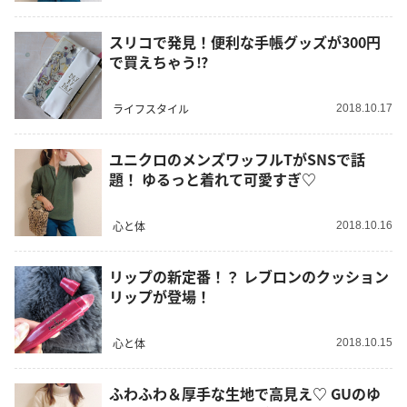
スリコで発見！便利な手帳グッズが300円
で買えちゃう⁉︎
ライフスタイル
2018.10.17
ユニクロのメンズワッフルTがSNSで話
題！ ゆるっと着れて可愛すぎ♡
心と体
2018.10.16
リップの新定番！？ レブロンのクッション
リップが登場！
心と体
2018.10.15
ふわふわ＆厚手な生地で高見え♡ GUのゆ