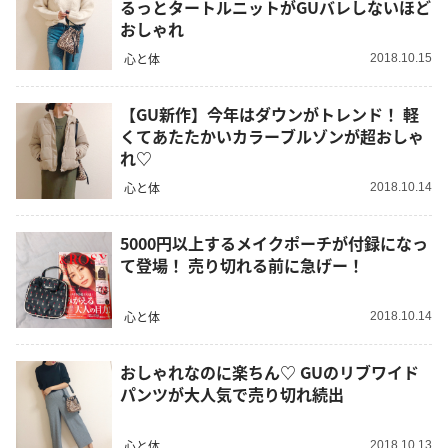
るっとタートルニットがGUバレしないほど
おしゃれ
心と体
2018.10.15
【GU新作】今年はダウンがトレンド！ 軽
くてあたたかいカラーブルゾンが超おしゃ
れ♡
心と体
2018.10.14
5000円以上するメイクポーチが付録になっ
て登場！ 売り切れる前に急げー！
心と体
2018.10.14
おしゃれなのに楽ちん♡ GUのリブワイド
パンツが大人気で売り切れ続出
心と体
2018.10.13