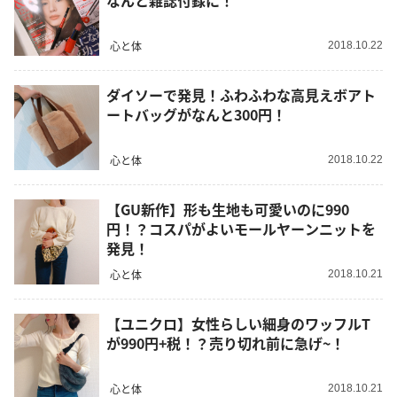
なんと雑誌付録に！
心と体
2018.10.22
ダイソーで発見！ふわふわな高見えボアト
ートバッグがなんと300円！
心と体
2018.10.22
【GU新作】形も生地も可愛いのに990
円！？コスパがよいモールヤーンニットを
発見！
心と体
2018.10.21
【ユニクロ】女性らしい細身のワッフルT
が990円+税！？売り切れ前に急げ~！
心と体
2018.10.21