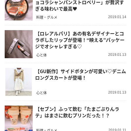
ョコラシャンパンストロベリー」が贅沢す
ぎる味わいで最高♥
料理・グルメ
2019.01.14
【ロレアルパリ】あの有名デザイナーとコ
ラボしたリップが登場！“映える”パッケー
ジでオシャレすぎる♡
心と体
2019.01.13
【GU新作】サイドボタンが可愛い♡デニム
ロングスカートが登場！
心と体
2019.01.13
【セブン】ふって飲む「たまごぷりんラ
テ」はまさに飲むプリンだった！？
料理・グルメ
2019.01.11