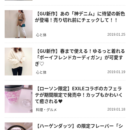
【GU新作】あの「神デニム」に待望の新色
が登場！売り切れ前にチェックして！！
心と体
2019.01.25
【GU新作】春まで使える！ゆるっと着れる
「ボーイフレンドカーディガン」が可愛す
ぎ♡
心と体
2019.01.19
【ローソン限定】EXILEコラボのカフェラ
テが期間限定で発売中！カップもかわいく
て癒される♥
料理・グルメ
2019.01.18
【ハーゲンダッツ】の限定フレーバー「シ