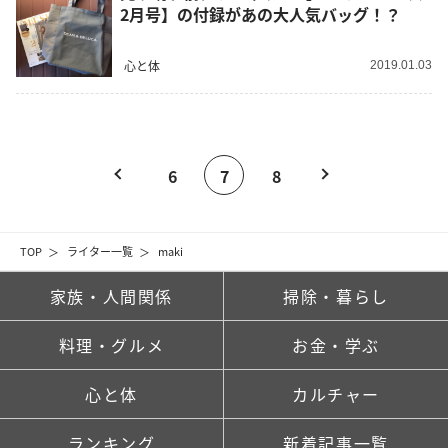
2月号】の付録があの大人気バッグ！？
心と体
2019.01.03
6
7
8
TOP
ライター一覧
maki
家族・人間関係
掃除・暮らし
料理・グルメ
お金・学ぶ
心と体
カルチャー
ランキング
新着記事一覧