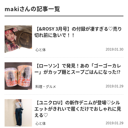
makiさんの記事一覧
【&ROSY 3月号】の付録が凄すぎる♡売り
切れ前に急いで！！
心と体
2019.01.30
【ローソン】で発見！あの「ゴーゴーカレ
ー」がカップ麺とスープごはんになった⁉︎
料理・グルメ
2019.01.29
【ユニクロU】の新作デニムが登場♡シル
エットがきれいで履くだけでおしゃれに見
える♡
心と体
2019.01.29