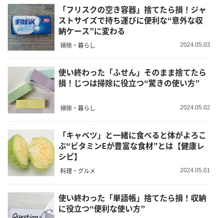
「フリスクの空き容器」捨てたら損！ジャ
ストサイズで持ち運びに便利な“意外な収
納ケース”に変わる
掃除・暮らし
2024.05.03
使い終わった「ふせん」そのまま捨てたら
損！じつは掃除に役立つ“驚きの使い方”
掃除・暮らし
2024.05.02
「キャベツ」と一緒に食べると体がよろこ
ぶ“ビタミンEが豊富な食材”とは【健康レ
シピ】
料理・グルメ
2024.05.01
使い終わった「単語帳」捨てたら損！収納
に役立つ“便利な使い方”