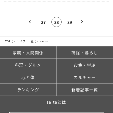
37
38
39
TOP
ライター一覧
ayako
家族・人間関係
掃除・暮らし
料理・グルメ
お金・学ぶ
心と体
カルチャー
ランキング
新着記事一覧
saitaとは