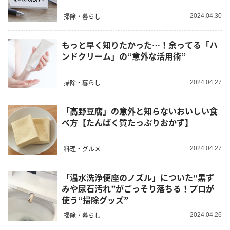
掃除・暮らし
2024.04.30
もっと早く知りたかった…！余ってる「ハ
ンドクリーム」の“意外な活用術”
掃除・暮らし
2024.04.27
「高野豆腐」の意外と知らないおいしい食
べ方【たんぱく質たっぷりおかず】
料理・グルメ
2024.04.27
「温水洗浄便座のノズル」についた“黒ず
みや尿石汚れ”がごっそり落ちる！プロが
使う“掃除グッズ”
掃除・暮らし
2024.04.26