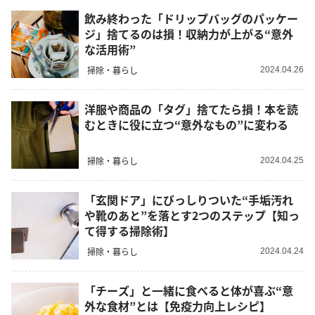
飲み終わった「ドリップバッグのパッケー
ジ」捨てるのは損！収納力が上がる“意外
な活用術”
掃除・暮らし
2024.04.26
洋服や商品の「タグ」捨てたら損！本を読
むときに役に立つ“意外なもの”に変わる
掃除・暮らし
2024.04.25
「玄関ドア」にびっしりついた“手垢汚れ
や靴のあと”を落とす2つのステップ【知っ
て得する掃除術】
掃除・暮らし
2024.04.24
「チーズ」と一緒に食べると体が喜ぶ“意
外な食材”とは【免疫力向上レシピ】