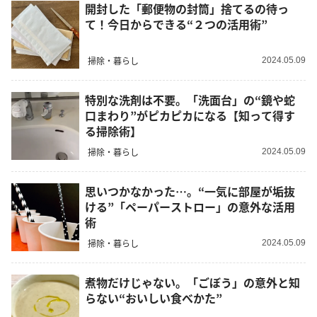
開封した「郵便物の封筒」捨てるの待っ
て！今日からできる“２つの活用術”
掃除・暮らし
2024.05.09
特別な洗剤は不要。「洗面台」の“鏡や蛇
口まわり”がピカピカになる【知って得す
る掃除術】
掃除・暮らし
2024.05.09
思いつかなかった…。“一気に部屋が垢抜
ける”「ペーパーストロー」の意外な活用
術
掃除・暮らし
2024.05.09
煮物だけじゃない。「ごぼう」の意外と知
らない“おいしい食べかた”