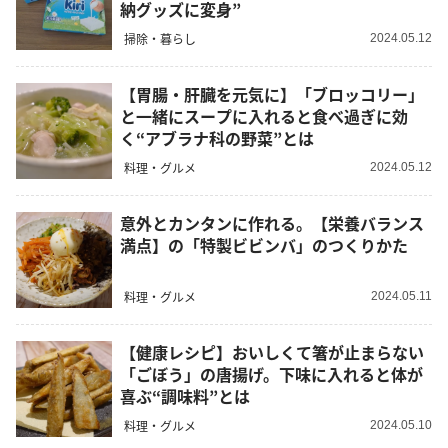
納グッズに変身”
掃除・暮らし
2024.05.12
【胃腸・肝臓を元気に】「ブロッコリー」
と一緒にスープに入れると食べ過ぎに効
く“アブラナ科の野菜”とは
料理・グルメ
2024.05.12
意外とカンタンに作れる。【栄養バランス
満点】の「特製ビビンバ」のつくりかた
料理・グルメ
2024.05.11
【健康レシピ】おいしくて箸が止まらない
「ごぼう」の唐揚げ。下味に入れると体が
喜ぶ“調味料”とは
料理・グルメ
2024.05.10