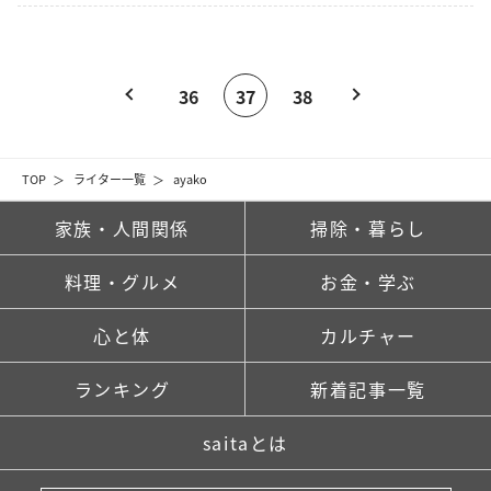
36
37
38
TOP
ライター一覧
ayako
家族・人間関係
掃除・暮らし
料理・グルメ
お金・学ぶ
心と体
カルチャー
ランキング
新着記事一覧
saitaとは