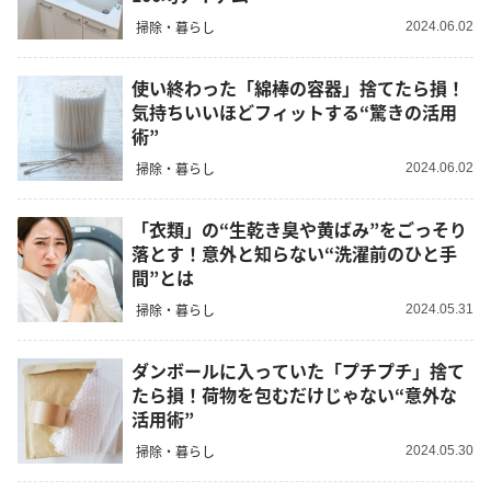
掃除・暮らし
2024.06.02
使い終わった「綿棒の容器」捨てたら損！
気持ちいいほどフィットする“驚きの活用
術”
掃除・暮らし
2024.06.02
「衣類」の“生乾き臭や黄ばみ”をごっそり
落とす！意外と知らない“洗濯前のひと手
間”とは
掃除・暮らし
2024.05.31
ダンボールに入っていた「プチプチ」捨て
たら損！荷物を包むだけじゃない“意外な
活用術”
掃除・暮らし
2024.05.30