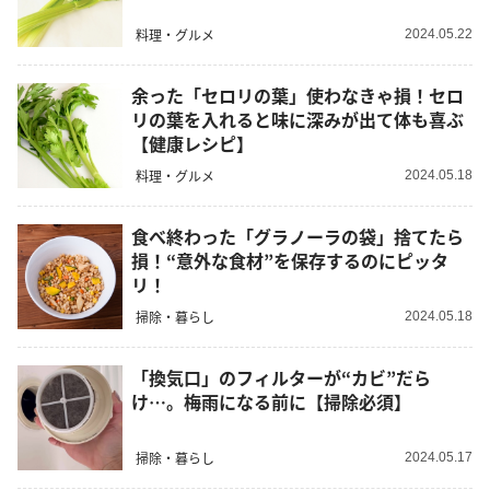
料理・グルメ
2024.05.22
余った「セロリの葉」使わなきゃ損！セロ
リの葉を入れると味に深みが出て体も喜ぶ
【健康レシピ】
料理・グルメ
2024.05.18
食べ終わった「グラノーラの袋」捨てたら
損！“意外な食材”を保存するのにピッタ
リ！
掃除・暮らし
2024.05.18
「換気口」のフィルターが“カビ”だら
け…。梅雨になる前に【掃除必須】
掃除・暮らし
2024.05.17