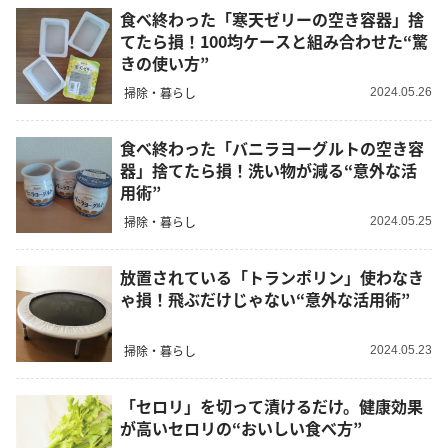
食べ終わった「寒天ゼリーの空き容器」捨
てたら損！100均ケースと組み合わせた“驚
きの使い方”
掃除・暮らし
2024.05.26
食べ終わった「バニラヨーグルトの空き容
器」捨てたら損！洗い物が減る“意外な活
用術”
掃除・暮らし
2024.05.25
放置されている「トランポリン」使わなき
ゃ損！飛ぶだけじゃない“意外な活用術”
掃除・暮らし
2024.05.23
「セロリ」を切って漬けるだけ。健康効果
が高いセロリの“おいしい食べ方”