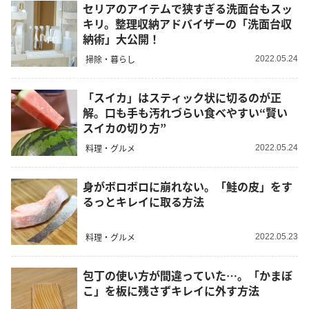
セリアのアイテムで狭すぎる洗面台もスッ
キリ。整理収納アドバイザーの「洗面台収
納術」大公開！
掃除・暮らし
2022.05.24
「スイカ」はスティック状に切るのが正
解。口も手も汚れづらい食べやすい“賢い
スイカの切り方”
料理・グルメ
2022.05.24
身がボロボロに崩れない。「鮭の皮」をす
るっとキレイに取る方法
料理・グルメ
2022.05.23
包丁の使い方が間違っていた…。「かまぼ
こ」を板に残さずキレイに外す方法