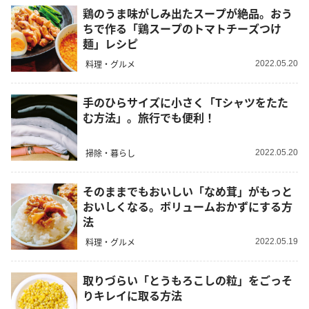
鶏のうま味がしみ出たスープが絶品。おう
ちで作る「鶏スープのトマトチーズつけ
麺」レシピ
料理・グルメ
2022.05.20
手のひらサイズに小さく「Tシャツをたた
む方法」。旅行でも便利！
掃除・暮らし
2022.05.20
そのままでもおいしい「なめ茸」がもっと
おいしくなる。ボリュームおかずにする方
法
料理・グルメ
2022.05.19
取りづらい「とうもろこしの粒」をごっそ
りキレイに取る方法