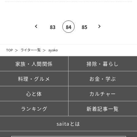
83
84
85
TOP
ライター一覧
ayako
家族・人間関係
掃除・暮らし
料理・グルメ
お金・学ぶ
心と体
カルチャー
ランキング
新着記事一覧
saitaとは