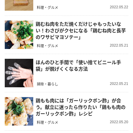
料理・グルメ
2022.05.22
鶏むね肉をただ焼くだけじゃもったいな
い！わさびがクセになる「鶏むね肉と長芋
のワサビマヨソテー」
料理・グルメ
2022.05.21
ほんのひと手間で「使い捨てビニール手
袋」が脱げくくなる方法
掃除・暮らし
2022.05.21
鶏もも肉には「ガーリックポン酢」が合
う。献立に迷ったら作りたい「鶏もも肉の
ガーリックポン酢」レシピ
料理・グルメ
2022.05.20