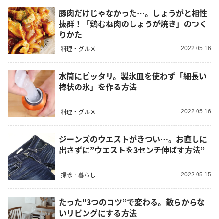
豚肉だけじゃなかった…。しょうがと相性
抜群！「鶏むね肉のしょうが焼き」のつく
りかた
料理・グルメ
2022.05.16
水筒にピッタリ。製氷皿を使わず「細長い
棒状の氷」を作る方法
料理・グルメ
2022.05.16
ジーンズのウエストがきつい…。お直しに
出さずに”ウエストを3センチ伸ばす方法”
掃除・暮らし
2022.05.15
たった"3つのコツ”で変わる。散らからな
いリビングにする方法