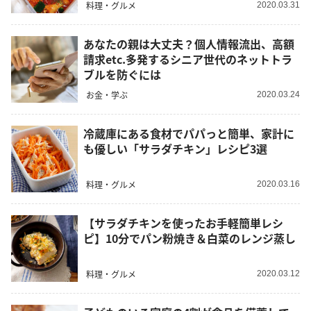
料理・グルメ
2020.03.31
あなたの親は大丈夫？個人情報流出、高額
請求etc.多発するシニア世代のネットトラ
ブルを防ぐには
お金・学ぶ
2020.03.24
冷蔵庫にある食材でパパっと簡単、家計に
も優しい「サラダチキン」レシピ3選
料理・グルメ
2020.03.16
【サラダチキンを使ったお手軽簡単レシ
ピ】10分でパン粉焼き＆白菜のレンジ蒸し
料理・グルメ
2020.03.12