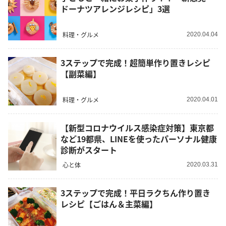
ドーナツアレンジレシピ」3選
料理・グルメ
2020.04.04
3ステップで完成！超簡単作り置きレシピ
【副菜編】
料理・グルメ
2020.04.01
【新型コロナウイルス感染症対策】東京都
など19都県、LINEを使ったパーソナル健康
診断がスタート
心と体
2020.03.31
3ステップで完成！平日ラクちん作り置き
レシピ【ごはん＆主菜編】