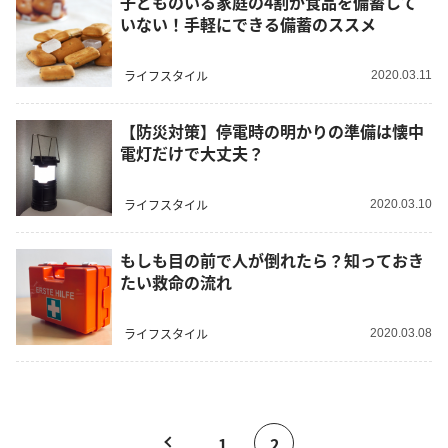
子どものいる家庭の4割が食品を備蓄して
いない！手軽にできる備蓄のススメ
ライフスタイル
2020.03.11
【防災対策】停電時の明かりの準備は懐中
電灯だけで大丈夫？
ライフスタイル
2020.03.10
もしも目の前で人が倒れたら？知っておき
たい救命の流れ
ライフスタイル
2020.03.08
1
2