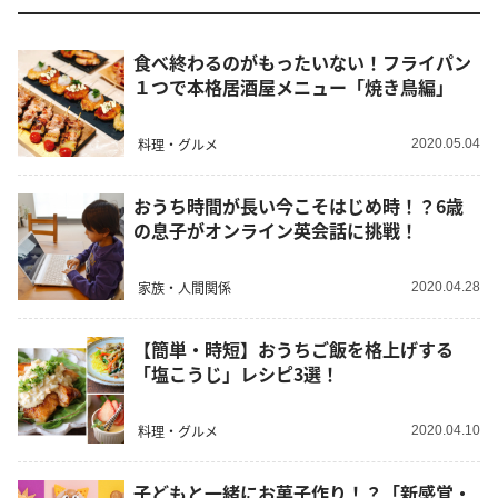
食べ終わるのがもったいない！フライパン
１つで本格居酒屋メニュー「焼き鳥編」
料理・グルメ
2020.05.04
おうち時間が長い今こそはじめ時！？6歳
の息子がオンライン英会話に挑戦！
家族・人間関係
2020.04.28
【簡単・時短】おうちご飯を格上げする
「塩こうじ」レシピ3選！
料理・グルメ
2020.04.10
子どもと一緒にお菓子作り！？「新感覚・