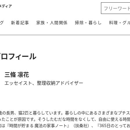
メディア
グ
新着記事
家族・人間関係
掃除・暮らし
料理・グ
プロフィール
三條 凛花
エッセイスト、整理収納アドバイザー
0歳の長男、猫2匹と暮らしています。暮らしの中にあるさまざまなプチ
ったことが原因です。そうしたむだな時間をなくして、自由に使える時
は『時間が貯まる 魔法の家事ノート』（扶桑社）、『365日のとって