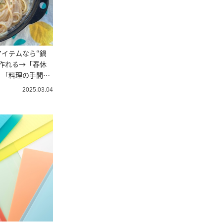
イテムなら“鍋
作れる→「春休
」「料理の手間が
2025.03.04