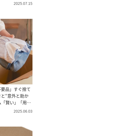
2025.07.15
不要品」すぐ捨て
と“意外と助か
ム「賢い」「用意
2025.06.03