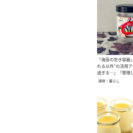
「海苔の空き容器
れる以外”の活用
過ぎる…」「管理
掃除・暮らし