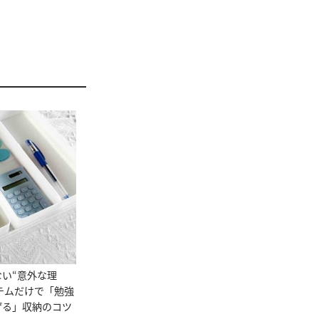
い“意外な理
イテムだけで「勉強
げる」収納のコツ