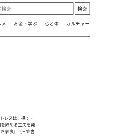
ルメ
お金・学ぶ
心と体
カルチャー
ストレスは、探す・
間を貯める工夫を発
おき家事』（三笠書