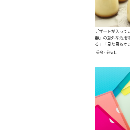
デザートが入って
器」の意外な活用
る」「見た目もオ
掃除・暮らし