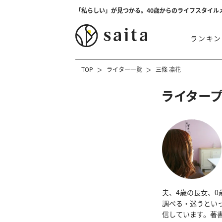
「私らしい」が見つかる。40歳からのライフスタイル
ランキン
TOP
ライター一覧
三條 凛花
ライター
夫、4歳の長女、
調べる・迷うとい
信しています。著書