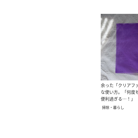
余った「クリアフ
な使い方。「何度
便利過ぎる…！」
った」
掃除・暮らし