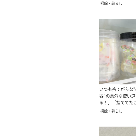
リ」
掃除・暮らし
いつも捨てがちな
器”の意外な使い
る！」「捨ててた
掃除・暮らし