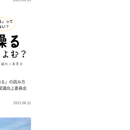
2021.06.13
繰る」の読み方
新常識向上委員会
2021.06.11