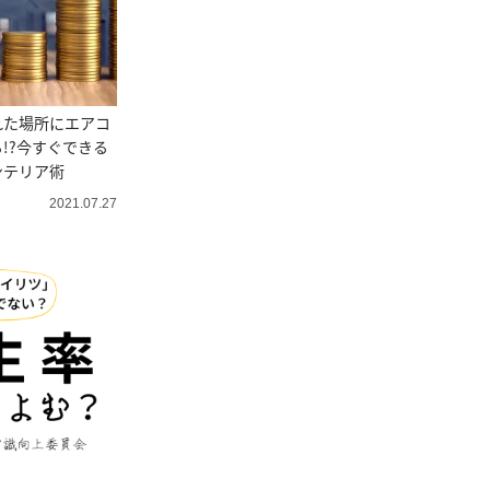
れた場所にエアコ
!?今すぐできる
ンテリア術
2021.07.27