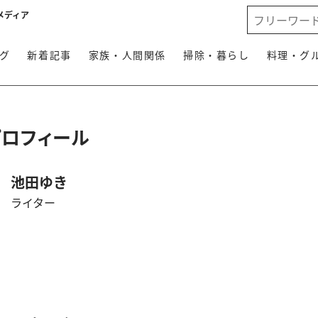
メディア
グ
新着記事
家族・人間関係
掃除・暮らし
料理・グ
プロフィール
池田ゆき
ライター