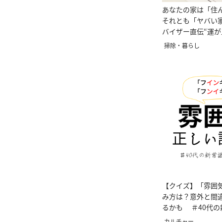
あなたの家は「住
それとも「ヤバい
バイザー直伝“運
取り”とは
掃除・暮らし
【クイズ】「雰囲
み方は？意外と間
るかも ＃40代の
会
カルチャー