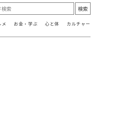
ルメ
お金・学ぶ
心と体
カルチャー