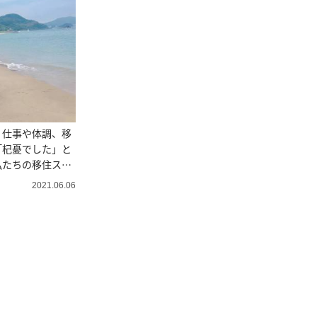
。仕事や体調、移
「杞憂でした」と
私たちの移住スト
2021.06.06