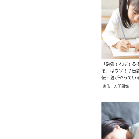
「勉強すればする
る」はウソ！？伝
伝・親がやってい
NG行動
家族・人間関係