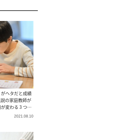
」がヘタだと成績
伝説の家庭教師が
が変わる 3 つの
2021.08.10