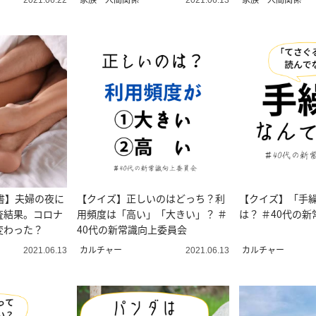
2021.06.22
2021.06.13
書】夫婦の夜に
【クイズ】正しいのはどっち？利
【クイズ】「手
査結果。コロナ
用頻度は「高い」「大きい」？ ＃
は？ ＃40代の
変わった？
40代の新常識向上委員会
カルチャー
カルチャー
2021.06.13
2021.06.13