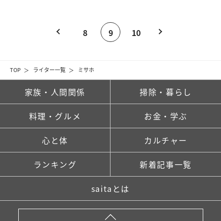
8
9
10
TOP
ライター一覧
ミサホ
家族・人間関係
掃除・暮らし
料理・グルメ
お金・学ぶ
心と体
カルチャー
ランキング
新着記事一覧
saitaとは