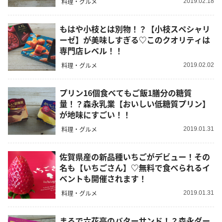
料理・グルメ
2019.02.18
もはや小枝とは別物！？【小枝スペシャリ
ーゼ】が美味しすぎる♡このクオリティは
専門店レベル！！
料理・グルメ
2019.02.02
プリン16個食べてもご飯1膳分の糖質
量！？森永乳業【おいしい低糖質プリン】
が地味にすごい！！
料理・グルメ
2019.01.31
佐賀県産の新品種いちごがデビュー！その
名も【いちごさん】♡無料で食べられるイ
ベントも開催されます！
料理・グルメ
2019.01.31
まるで六花亭のバターサンド！？森永ダー