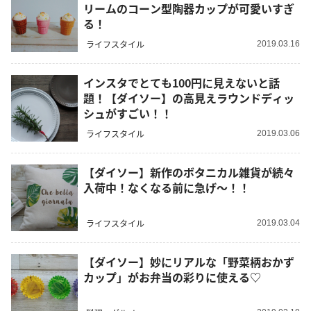
リームのコーン型陶器カップが可愛いすぎ
る！
ライフスタイル
2019.03.16
インスタでとても100円に見えないと話
題！【ダイソー】の高見えラウンドディッ
シュがすごい！！
ライフスタイル
2019.03.06
【ダイソー】新作のボタニカル雑貨が続々
入荷中！なくなる前に急げ～！！
ライフスタイル
2019.03.04
【ダイソー】妙にリアルな「野菜柄おかず
カップ」がお弁当の彩りに使える♡