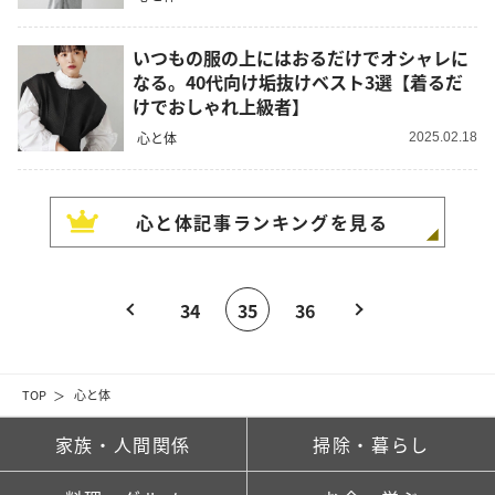
いつもの服の上にはおるだけでオシャレに
なる。40代向け垢抜けベスト3選【着るだ
けでおしゃれ上級者】
心と体
2025.02.18
心と体
記事ランキングを見る
34
35
36
TOP
心と体
家族・人間関係
掃除・暮らし