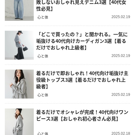
敗しないおしゃれ見えデニム3選【40代女
性必見】
心と体
2025.02.19
「どこで買ったの？」と聞かれる。一気に
垢抜ける40代向けカーディガン3選【着る
だけでおしゃれ上級者】
心と体
2025.02.19
着るだけで即おしゃれ！40代向け垢抜け主
役級トップス3選【着るだけでおしゃれ上
級者】
心と体
2025.02.19
着るだけでオシャレが完成！40代向けワン
ピース3選【おしゃれ初心者さん必見】
心と体
2025.02.18