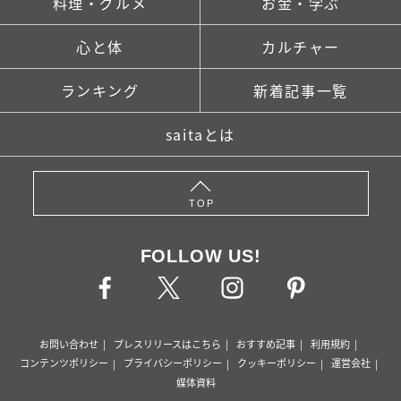
料理・グルメ
お金・学ぶ
心と体
カルチャー
ランキング
新着記事一覧
saitaとは
TOP
FOLLOW US!
お問い合わせ
プレスリリースはこちら
おすすめ記事
利用規約
コンテンツポリシー
プライバシーポリシー
クッキーポリシー
運営会社
媒体資料