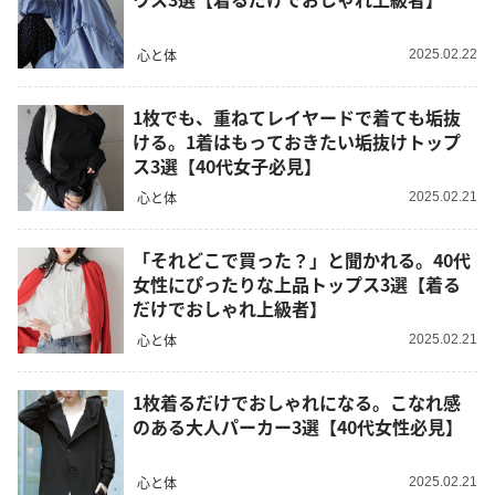
心と体
2025.02.22
1枚でも、重ねてレイヤードで着ても垢抜
ける。1着はもっておきたい垢抜けトップ
ス3選【40代女子必見】
心と体
2025.02.21
「それどこで買った？」と聞かれる。40代
女性にぴったりな上品トップス3選【着る
だけでおしゃれ上級者】
心と体
2025.02.21
1枚着るだけでおしゃれになる。こなれ感
のある大人パーカー3選【40代女性必見】
心と体
2025.02.21