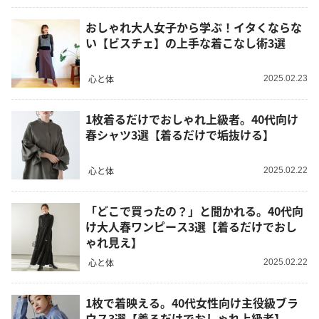
おしゃれ大人女子から学ぶ！イタくならな
い【ビスチェ】の上手な着こなし術3選
心と体
2025.02.23
1枚着るだけでおしゃれ上級者。40代向け
春シャツ3選【着るだけで垢抜ける】
心と体
2025.02.22
「どこで買ったの？」と聞かれる。40代向
け大人春ワンピース3選【着るだけでおし
ゃれ見え】
心と体
2025.02.22
1枚で着映える。40代女性向け主役級ブラ
ウス3選【着るだけでおしゃれ上級者】