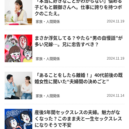
「本当に好きなことがわからない」悩める
子どもと親御さんへ。仕事に誇りを持つボ
クのこたえ。
家族・人間関係
2024.11.19
まさか浮気してる？やたら“男の自慢話”が
多い兄嫁…。兄に忠告すべき？
家族・人間関係
2024.11.19
「あることをしたら離婚！」40代前後の既
婚女性に聞いた“夫婦間の決めごと”
家族・人間関係
2024.11.14
産後5年間セックスレスの夫婦。魅力がな
くなった？このまま夫と一生セックスレス
になりそうで不安