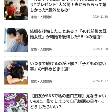
う“プレゼント”大公開！夫からもらって嬉
しかった“意外なもの”
家族・人間関係
2024.11.30
結婚を後悔したことある？「40代前後の既
婚女性」が結婚を後悔した“５つの理由”
家族・人間関係
2024.11.28
いつまで続けるのが正解？「子どもの習い
事」の“辞めどき３選”
家族・人間関係
2024.11.27
【旧友がSNSで私の悪口三昧】見なきゃい
いのに、見てしまって自己嫌悪の日々…。
どうしたらいい？