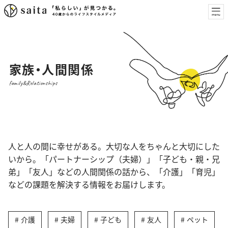
家族・人間関係
family&Relationships
人と人の間に幸せがある。大切な人をちゃんと大切にした
いから。「パートナーシップ（夫婦）」「子ども・親・兄
弟」「友人」などの人間関係の話から、「介護」「育児」
などの課題を解決する情報をお届けします。
介護
夫婦
子ども
友人
ペット