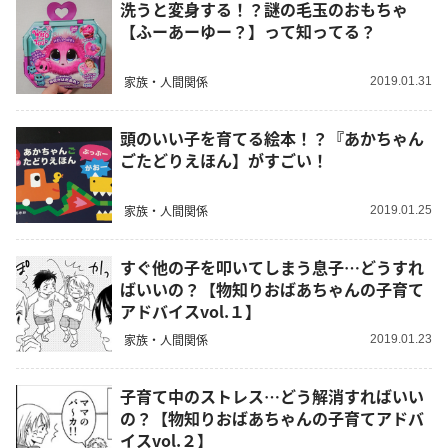
洗うと変身する！？謎の毛玉のおもちゃ
【ふーあーゆー？】って知ってる？
家族・人間関係
2019.01.31
頭のいい子を育てる絵本！？『あかちゃん
ごたどりえほん】がすごい！
家族・人間関係
2019.01.25
すぐ他の子を叩いてしまう息子…どうすれ
ばいいの？【物知りおばあちゃんの子育て
アドバイスvol.１】
家族・人間関係
2019.01.23
子育て中のストレス…どう解消すればいい
の？【物知りおばあちゃんの子育てアドバ
イスvol.２】