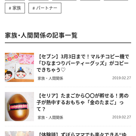
家族
パートナー
家族・人間関係の記事一覧
【セブン】3月3日まで！マルチコピー機で
「ひなまつりパーティーグッズ」がコピー
できちゃう♡
家族・人間関係
2019.02.27
【セリア】たまごから〇〇が孵せる！男の
子が熱中するおもちゃ「金のたまご」っ
て？
家族・人間関係
2019.02.27
【体験談】ずぼらママでも楽々できる“ゆ