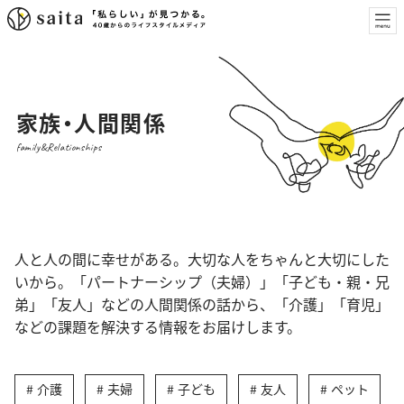
家族・人間関係
family&Relationships
人と人の間に幸せがある。大切な人をちゃんと大切にした
いから。「パートナーシップ（夫婦）」「子ども・親・兄
弟」「友人」などの人間関係の話から、「介護」「育児」
などの課題を解決する情報をお届けします。
介護
夫婦
子ども
友人
ペット