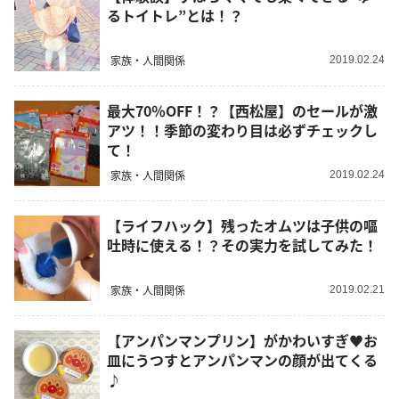
るトイトレ”とは！？
家族・人間関係
2019.02.24
最大70％OFF！？【西松屋】のセールが激
アツ！！季節の変わり目は必ずチェックし
て！
家族・人間関係
2019.02.24
【ライフハック】残ったオムツは子供の嘔
吐時に使える！？その実力を試してみた！
家族・人間関係
2019.02.21
【アンパンマンプリン】がかわいすぎ♥お
皿にうつすとアンパンマンの顔が出てくる
♪