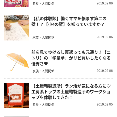
家族・人間関係
2019.02.06
【私の体験談】働くママを悩ます第二の
壁！？【小4の壁】を知っていますか？
家族・人間関係
2019.02.06
前を見て歩けるし裏返っても元通り♪【ニ
トリ】の「学童傘」がリピ買いしたくなる
優秀さ♥
家族・人間関係
2019.02.06
【土屋鞄製造所】ラン活が気になる方に♡
工房系トップの土屋鞄製造所のワークショ
ップを体験してきた！
家族・人間関係
2019.02.05