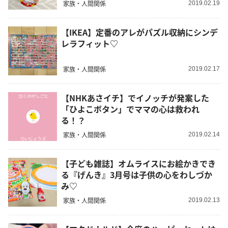
家族・人間関係
2019.02.19
【IKEA】定番のアレがパズル収納にシンデ
レラフィット♡
家族・人間関係
2019.02.17
【NHKあさイチ】でイノッチが発案した
「ひよこボタン」でママの心は救われ
る！？
家族・人間関係
2019.02.14
【子ども雑誌】オムライスにお絵かきでき
る『げんき』3月号は子供の心をわしづか
み♡
家族・人間関係
2019.02.13