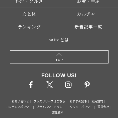
料理・グルメ
お金・学ぶ
心と体
カルチャー
ランキング
新着記事一覧
saitaとは
TOP
FOLLOW US!
お問い合わせ
プレスリリースはこちら
おすすめ記事
利用規約
コンテンツポリシー
プライバシーポリシー
クッキーポリシー
運営会社
媒体資料