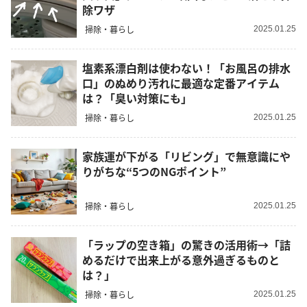
除ワザ
掃除・暮らし
2025.01.25
塩素系漂白剤は使わない！「お風呂の排水
口」のぬめり汚れに最適な定番アイテム
は？「臭い対策にも」
掃除・暮らし
2025.01.25
家族運が下がる「リビング」で無意識にや
りがちな“5つのNGポイント”
掃除・暮らし
2025.01.25
「ラップの空き箱」の驚きの活用術→「詰
めるだけで出来上がる意外過ぎるものと
は？」
掃除・暮らし
2025.01.25