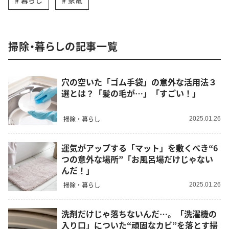
暮らし
家電
掃除・暮らしの記事一覧
穴の空いた「ゴム手袋」の意外な活用法３
選とは？「髪の毛が…」「すごい！」
掃除・暮らし
2025.01.26
運気がアップする「マット」を敷くべき“6
つの意外な場所”「お風呂場だけじゃない
んだ！」
掃除・暮らし
2025.01.26
洗剤だけじゃ落ちないんだ…。「洗濯機の
入り口」についた“頑固なカビ”を落とす掃