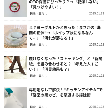
の”の保管にぴったり？→「乾燥しない」
「見つけやすい！」
掃除・暮らし
2025.01.23
え？ヨーグルトかと思った！まさかの“洗
剤の正体”→「ホイップ状になるなん
て…」「汚れが落ちる！」
掃除・暮らし
2025.01.22
履けなくなった「ストッキング」と「新聞
紙」を組み合わせると？「考えた人すご
い！」「消臭効果も？」
掃除・暮らし
2025.01.22
専用剤なしで解決！“キッチンアイテム”で
「浴室の黒カビ」を撃退する掃除術
掃除・暮らし
2025.01.22