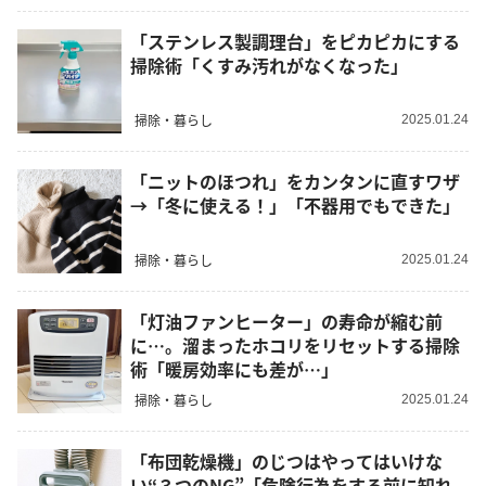
「ステンレス製調理台」をピカピカにする
掃除術「くすみ汚れがなくなった」
掃除・暮らし
2025.01.24
「ニットのほつれ」をカンタンに直すワザ
→「冬に使える！」「不器用でもできた」
掃除・暮らし
2025.01.24
「灯油ファンヒーター」の寿命が縮む前
に…。溜まったホコリをリセットする掃除
術「暖房効率にも差が…」
掃除・暮らし
2025.01.24
「布団乾燥機」のじつはやってはいけな
い“３つのNG”「危険行為をする前に知れ