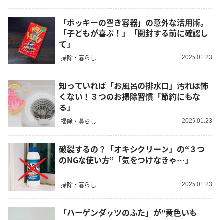
「ポッキーの空き容器」の意外な活用術。
「子どもが喜ぶ！」「開封する前に確認し
て」
掃除・暮らし
2025.01.23
知っていれば「お風呂の排水口」汚れは怖
くない！３つのお掃除習慣「節約にもな
る」
掃除・暮らし
2025.01.23
破裂するの？「オキシクリーン」の“３つ
のNGな使い方”「気をつけなきゃ…」
掃除・暮らし
2025.01.23
「ハーゲンダッツのふた」が“黄色いも