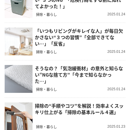
てよかった！」
掃除・暮らし
2025.01.24
「いつもリビングがキレイな人」が毎日欠
かさない“３つの習慣”「全部できてな
い…」「反省」
掃除・暮らし
2025.01.24
そうなの？「気泡緩衝材」の意外と知らな
い“NGな捨て方”「今まで知らなかっ
た…」
掃除・暮らし
2025.01.24
掃除の“手順やコツ”を解説！効率よくスッ
キリ仕上がる「掃除の基本ルール４選」
掃除・暮らし
2025.01.23