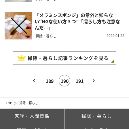
「メラミンスポンジ」の意外と知らな
い“NGな使い方３つ”「濡らし方も注意な
んだ…」
掃除・暮らし
2025.01.22
掃除・暮らし
記事ランキングを見る
189
190
191
TOP
掃除・暮らし
家族・人間関係
掃除・暮らし