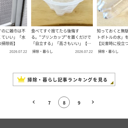
すのに雑巾は不
食べてすぐ捨てたら後悔す
知っておくと無
くていい」「水
る。“プリンカップ”を置くだけで
トボトルの水」
の掃除術】
「自立する」「高さもいい」【便
【災害時に役立
利な活用術】
掃除・暮らし
掃除・暮らし
2026.07.22
2026.07.22
掃除・暮らし
記事ランキングを見る
7
8
9