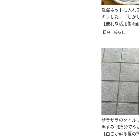
洗濯ネットに入れ
キリした」「しか
【便利な活用術3選
掃除・暮らし
ザラザラのタイル
黒ずみ"を5分でや
【白さが蘇る夏の