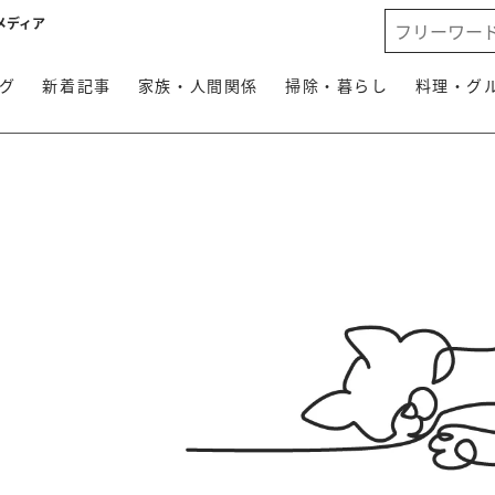
メディア
グ
新着記事
家族・人間関係
掃除・暮らし
料理・グ