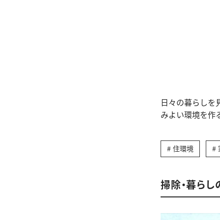
日々の暮らしを
みよい環境を作
住環境
掃除・暮らし