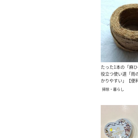
たった1本の「麻
役立つ使い道「雨
かりやすい」【便
選】
掃除・暮らし