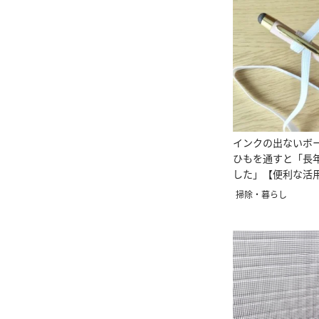
インクの出ないボ
ひもを通すと「長
した」【便利な活
掃除・暮らし