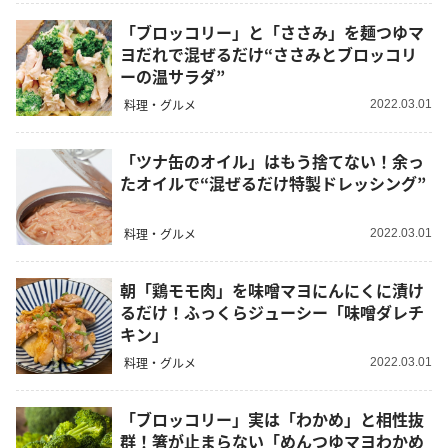
「ブロッコリー」と「ささみ」を麺つゆマ
ヨだれで混ぜるだけ“ささみとブロッコリ
ーの温サラダ”
料理・グルメ
2022.03.01
「ツナ缶のオイル」はもう捨てない！余っ
たオイルで“混ぜるだけ特製ドレッシング”
料理・グルメ
2022.03.01
朝「鶏モモ肉」を味噌マヨにんにくに漬け
るだけ！ふっくらジューシー「味噌ダレチ
キン」
料理・グルメ
2022.03.01
「ブロッコリー」実は「わかめ」と相性抜
群！箸が止まらない「めんつゆマヨわかめ