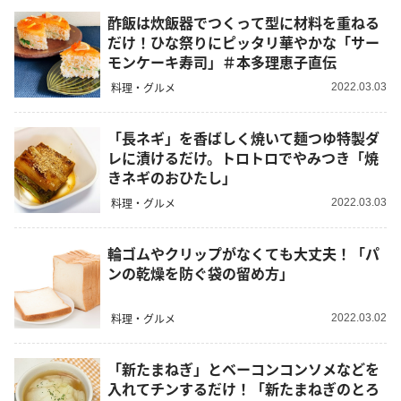
酢飯は炊飯器でつくって型に材料を重ねる
だけ！ひな祭りにピッタリ華やかな「サー
モンケーキ寿司」＃本多理恵子直伝
料理・グルメ
2022.03.03
「長ネギ」を香ばしく焼いて麺つゆ特製ダ
レに漬けるだけ。トロトロでやみつき「焼
きネギのおひたし」
料理・グルメ
2022.03.03
輪ゴムやクリップがなくても大丈夫！「パ
ンの乾燥を防ぐ袋の留め方」
料理・グルメ
2022.03.02
「新たまねぎ」とベーコンコンソメなどを
入れてチンするだけ！「新たまねぎのとろ