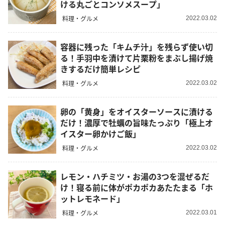
ける丸ごとコンソメスープ」
料理・グルメ
2022.03.02
容器に残った「キムチ汁」を残らず使い切
る！手羽中を漬けて片栗粉をまぶし揚げ焼
きするだけ簡単レシピ
料理・グルメ
2022.03.02
卵の「黄身」をオイスターソースに漬ける
だけ！濃厚で牡蠣の旨味たっぷり「極上オ
イスター卵かけご飯」
料理・グルメ
2022.03.02
レモン・ハチミツ・お湯の3つを混ぜるだ
け！寝る前に体がポカポカあたたまる「ホ
ットレモネード」
料理・グルメ
2022.03.01