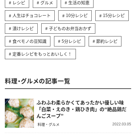
レシピ
グルメ
生活の知恵
人生はチョコレート
10分レシピ
15分レシピ
漬けレシピ
子どものお弁当おかず
食べモノの豆知識
5分レシピ
節約レシピ
定番レシピをもっとおいしく！
料理・グルメの記事一覧
ふわふわ柔らかくてあったかい優しい味
「白菜・えのき・鶏ひき肉」の“絶品鶏だ
んごスープ”
料理・グルメ
2022.03.05