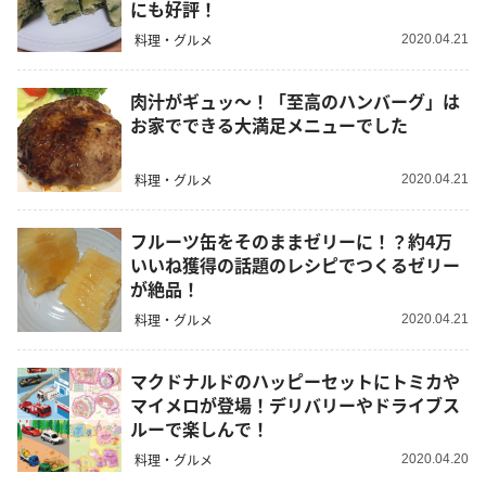
にも好評！
料理・グルメ
2020.04.21
肉汁がギュッ〜！「至高のハンバーグ」は
お家でできる大満足メニューでした
料理・グルメ
2020.04.21
フルーツ缶をそのままゼリーに！？約4万
いいね獲得の話題のレシピでつくるゼリー
が絶品！
料理・グルメ
2020.04.21
マクドナルドのハッピーセットにトミカや
マイメロが登場！デリバリーやドライブス
ルーで楽しんで！
料理・グルメ
2020.04.20