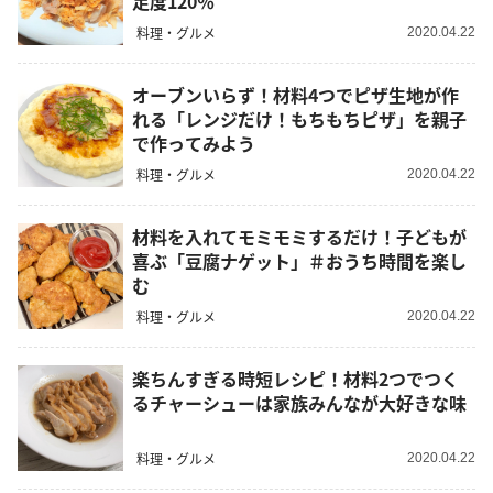
足度120％
料理・グルメ
2020.04.22
オーブンいらず！材料4つでピザ生地が作
れる「レンジだけ！もちもちピザ」を親子
で作ってみよう
料理・グルメ
2020.04.22
材料を入れてモミモミするだけ！子どもが
喜ぶ「豆腐ナゲット」＃おうち時間を楽し
む
料理・グルメ
2020.04.22
楽ちんすぎる時短レシピ！材料2つでつく
るチャーシューは家族みんなが大好きな味
料理・グルメ
2020.04.22