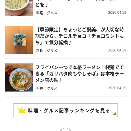
とを♪
料理・グルメ
2020.04.19
【季節限定】ちょっとご褒美、が大切な時
期だから。チロルチョコ「チョコミントも
ち」で気分転換♪
料理・グルメ
2020.04.19
フライパン一つで本格ラーメン！袋麺でで
きる「ガリバタ肉もやしそば」は本格ラー
メン店の味！
料理・グルメ
2020.04.19
料理・グルメ
記事ランキングを見る