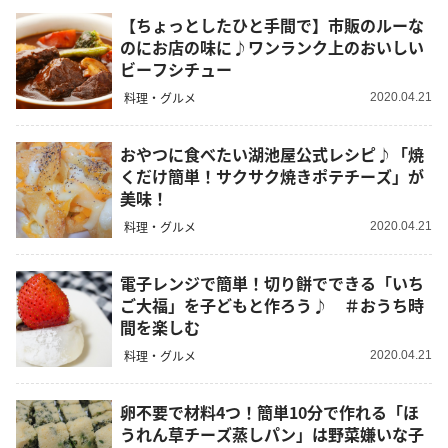
【ちょっとしたひと手間で】市販のルーな
のにお店の味に♪ワンランク上のおいしい
ビーフシチュー
料理・グルメ
2020.04.21
おやつに食べたい湖池屋公式レシピ♪「焼
くだけ簡単！サクサク焼きポテチーズ」が
美味！
料理・グルメ
2020.04.21
電子レンジで簡単！切り餅でできる「いち
ご大福」を子どもと作ろう♪ ＃おうち時
間を楽しむ
料理・グルメ
2020.04.21
卵不要で材料4つ！簡単10分で作れる「ほ
うれん草チーズ蒸しパン」は野菜嫌いな子