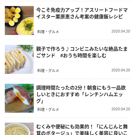
今こそ免疫力アップ！アスリートフードマ
イスター栗原恵さん考案の健康飯レシピ
料理・グルメ
2020.04.20
親子で作ろう♪コンビニみたいな絶品たま
ごサンド #おうち時間を楽しむ
料理・グルメ
2020.04.20
調理時間たったの2分！朝食にもう一品欲
しいときにおすすめ「レンチンハムエッ
グ」
料理・グルメ
2020.04.20
むくみや便秘にも効果的！「にんじんと舞
茸のポタージュ」で美味しく美容に良いこ