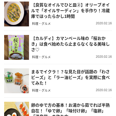
【良質なオイルでひと皿②】オリーブオイ
ルで「オイルサーディン」を手作り！冷蔵
庫でほったらかし1時間
料理・グルメ
2020.02.16
【カルディ】カマンベール味の「桜おか
き」は食べ始めたら止まらなくなる美味し
さ♡
料理・グルメ
2020.02.16
まるでイクラ！？な見た目が話題の「わさ
ビーズ」と「ラー油ビーズ」を実際に食べ
てみた！
料理・グルメ
2020.02.16
卵のゆで方の基本！お湯から茹でれば半熟
自在！「ゆで卵」「味付け卵」「塩卵」