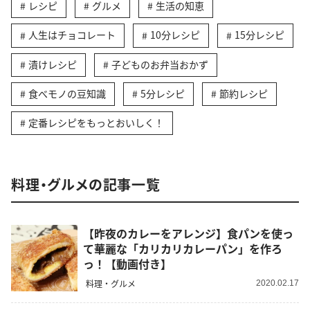
レシピ
グルメ
生活の知恵
人生はチョコレート
10分レシピ
15分レシピ
漬けレシピ
子どものお弁当おかず
食べモノの豆知識
5分レシピ
節約レシピ
定番レシピをもっとおいしく！
料理・グルメの記事一覧
【昨夜のカレーをアレンジ】食パンを使っ
て華麗な「カリカリカレーパン」を作ろ
っ！【動画付き】
料理・グルメ
2020.02.17