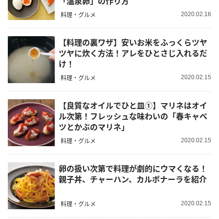
「温泉卵」の作り方
料理・グルメ
2020.02.16
【料理の裏ワザ】安いお米をふっくらツヤ
ツヤに炊く方法！アレをひとさじ入れるだ
け！
料理・グルメ
2020.02.15
【良質なオイルでひと皿①】マリネはオイ
ル次第！フレッシュな味わいの「春キャベ
ツとかぶのマリネ」
料理・グルメ
2020.02.15
卵の扱い次第で料理が劇的にウマくなる！
親子丼、チャーハン、カルボナーラを紹介
料理・グルメ
2020.02.15