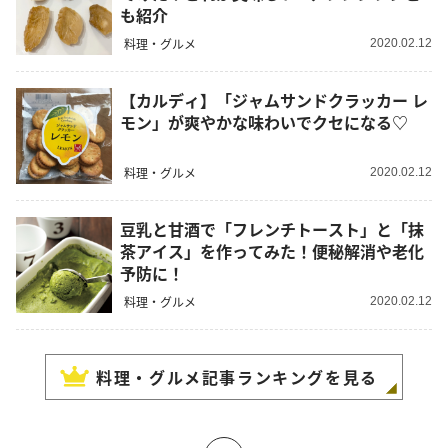
も紹介
料理・グルメ
2020.02.12
【カルディ】「ジャムサンドクラッカー レ
モン」が爽やかな味わいでクセになる♡
料理・グルメ
2020.02.12
豆乳と甘酒で「フレンチトースト」と「抹
茶アイス」を作ってみた！便秘解消や老化
予防に！
料理・グルメ
2020.02.12
料理・グルメ
記事ランキングを見る