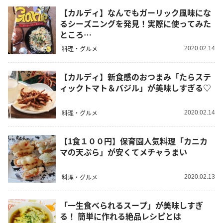
【カルディ】なんでもガーリック風味にな
るシーズニングを発見！実際に使ってみた
ところ…
料理・グルメ
2020.02.14
【カルディ】新食感のおつまみ「たらステ
ィックトマト＆バジル」が美味しすぎる♡
料理・グルメ
2020.02.14
【1食１００円】保育園人気料理「カニカ
マの天ぷら」が安くてメチャうまい
料理・グルメ
2020.02.13
「一生食べられるスープ」が美味しすぎ
る！ 簡単に作れる絶品レシピとは