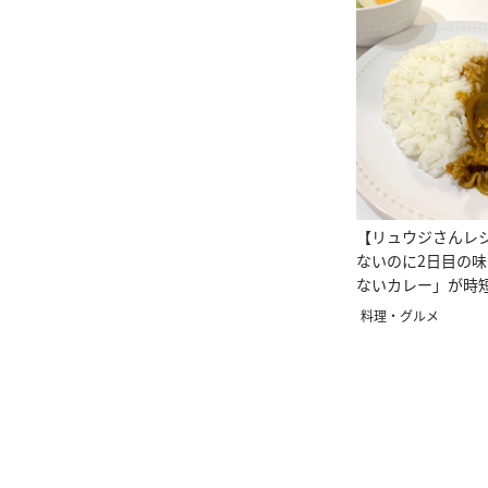
【リュウジさんレ
ないのに2日目の
ないカレー」が時
すぎ♡
料理・グルメ