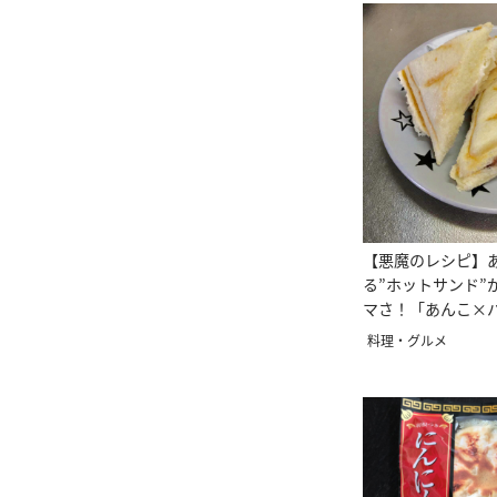
【悪魔のレシピ】
る”ホットサンド”
マさ！「あんこ×
力すごい
料理・グルメ