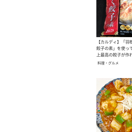
【カルディ】「羽
餃子の素」を使っ
上最高の餃子が作
料理・グルメ