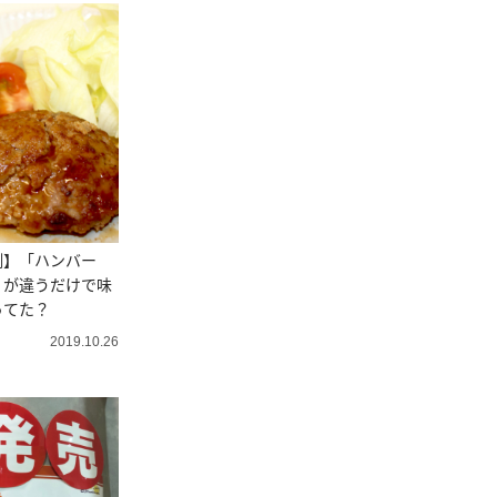
側】「ハンバー
」が違うだけで味
ってた？
2019.10.26