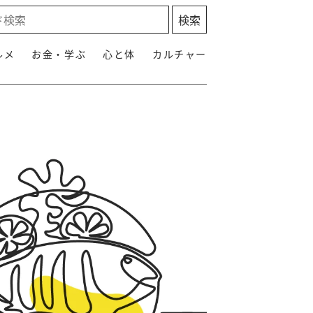
ルメ
お金・学ぶ
心と体
カルチャー