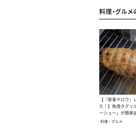
料理・グルメ
【『家事ヤロウ』
た！】魚焼きグリ
ーシュー」が簡単
ぎた！
料理・グルメ