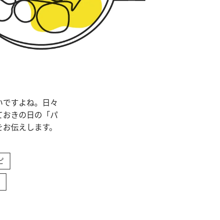
いですよね。日々
ておきの日の「パ
をお伝えします。
ピ