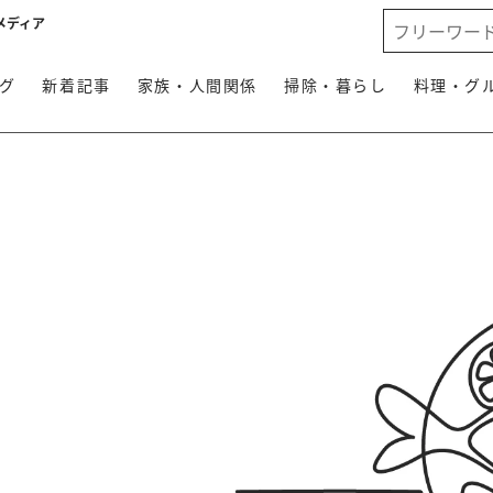
メディア
グ
新着記事
家族・人間関係
掃除・暮らし
料理・グ