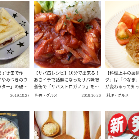
あずき缶で作
【サバ缶レシピ】10分で出来る！
【料理上手の裏
がやみつきのウ
あさイチで話題になったサバ味噌
グ」は「つなぎ
バター」の破壊
煮缶で「サバストロガノフ」を作
が変わるって知
ってみた
料理・グルメ
料理・グルメ
2019.10.27
2019.10.26