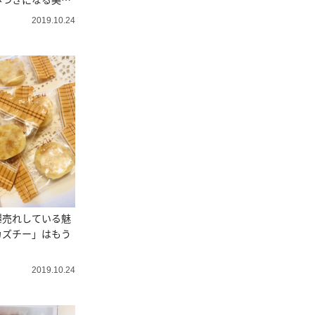
2019.10.24
爆売れしている魅
カズチー」はもう
2019.10.24