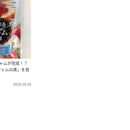
ャムが完成！？
ジャムの素」を見
2019.10.24