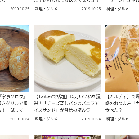
しさ♡
料理・グルメ
料理・グルメ
2019.10.25
2019.10.25
『家事ヤロウ』
【Twitterで話題】15万いいねを獲
【カルディ】で
焼きグリルで焼
得！「チーズ蒸しパンのバニラア
惑のおつまみ「
る！」試してみ
イスサンド」が背徳の極み♡
食べた？
料理・グルメ
料理・グルメ
2019.10.24
2019.10.24