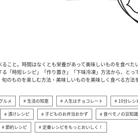
べること。時間はなくとも栄養があって美味しいものを食べた
する「時短レシピ」「作り置き」「下味冷凍」方法から、とっ
、旬のものを楽しむ方法・美味しいものを美味しく食べる方法
グルメ
生活の知恵
人生はチョコレート
10分レシ
漬けレシピ
子どものお弁当おかず
食べモノの豆知識
節約レシピ
定番レシピをもっとおいしく！