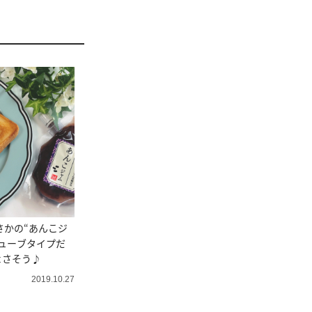
さかの“あんこジ
ューブタイプだ
よさそう♪
2019.10.27