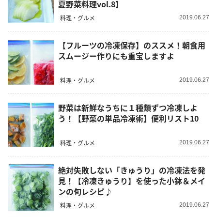
夏野菜料理vol.8】
料理・グルメ
2019.06.27
【フルーツの冷凍保存】のススメ！朝食用
スムージー作りにも重宝しますよ
料理・グルメ
2019.06.27
野菜は新鮮なうちに１種類ずつ冷凍しよ
う！【野菜の単品冷凍術】便利リスト10
料理・グルメ
2019.06.27
絶対失敗しない「きゅうり」の冷凍法を発
見！【冷凍きゅうり】を使った小鉢＆メイ
ンの旬レシピ♪
料理・グルメ
2019.06.27