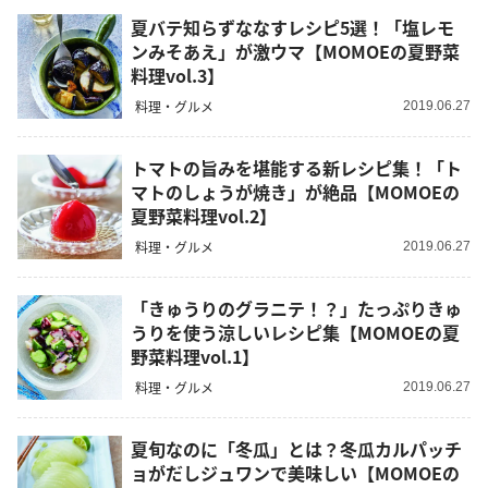
夏バテ知らずななすレシピ5選！「塩レモ
ンみそあえ」が激ウマ【MOMOEの夏野菜
料理vol.3】
料理・グルメ
2019.06.27
トマトの旨みを堪能する新レシピ集！「ト
マトのしょうが焼き」が絶品【MOMOEの
夏野菜料理vol.2】
料理・グルメ
2019.06.27
「きゅうりのグラニテ！？」たっぷりきゅ
うりを使う涼しいレシピ集【MOMOEの夏
野菜料理vol.1】
料理・グルメ
2019.06.27
夏旬なのに「冬瓜」とは？冬瓜カルパッチ
ョがだしジュワンで美味しい【MOMOEの