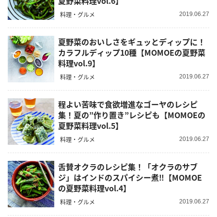
夏野菜料理vol.6】
料理・グルメ
2019.06.27
夏野菜のおいしさをギュッとディップに！
カラフルディップ10種【MOMOEの夏野菜
料理vol.9】
料理・グルメ
2019.06.27
程よい苦味で食欲増進なゴーヤのレシピ
集！夏の”作り置き”レシピも【MOMOEの
夏野菜料理vol.5】
料理・グルメ
2019.06.27
舌賛オクラのレシピ集！「オクラのサブ
ジ」はインドのスパイシー煮‼【MOMOE
の夏野菜料理vol.4】
料理・グルメ
2019.06.27