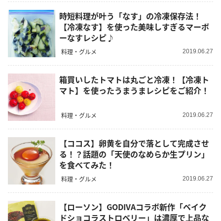
時短料理が叶う「なす」の冷凍保存法！
【冷凍なす】を使った美味しすぎるマーボ
ーなすレシピ♪
料理・グルメ
2019.06.27
箱買いしたトマトは丸ごと冷凍！【冷凍ト
マト】を使ったうまうまレシピをご紹介！
料理・グルメ
2019.06.27
【ココス】卵黄を自分で落として完成させ
る！？話題の「天使のなめらか生プリン」
を食べてみた！
料理・グルメ
2019.06.27
【ローソン】GODIVAコラボ新作「ベイク
ドショコラストロベリー」は濃厚で上品な