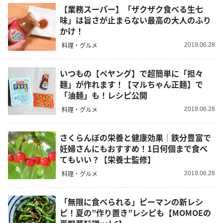
【業務スーパー】「ザクザク食べる生七
味」は旨さが止まらない最高の大人のふり
かけ！
料理・グルメ
2019.06.28
いつもの【ペヤング】で超簡単に「担々
麺」が作れます！【マルちゃん正麺】で
「油麺」も！レシピ公開
料理・グルメ
2019.06.28
さくらんぼの栄養と健康効果｜鉄分豊富で
妊婦さんにもおすすめ！1日何個まで食べ
てもいい？【栄養士監修】
料理・グルメ
2019.06.28
「無限に食べられる」ピーマンの新レシ
ピ！夏の”作り置き”レシピも【MOMOEの