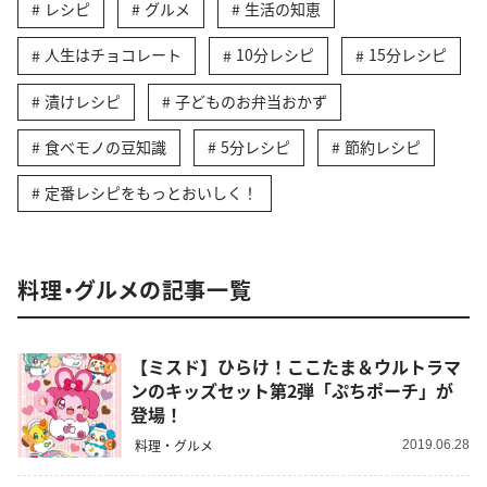
レシピ
グルメ
生活の知恵
人生はチョコレート
10分レシピ
15分レシピ
漬けレシピ
子どものお弁当おかず
食べモノの豆知識
5分レシピ
節約レシピ
定番レシピをもっとおいしく！
料理・グルメの記事一覧
【ミスド】ひらけ！ここたま＆ウルトラマ
ンのキッズセット第2弾「ぷちポーチ」が
登場！
料理・グルメ
2019.06.28