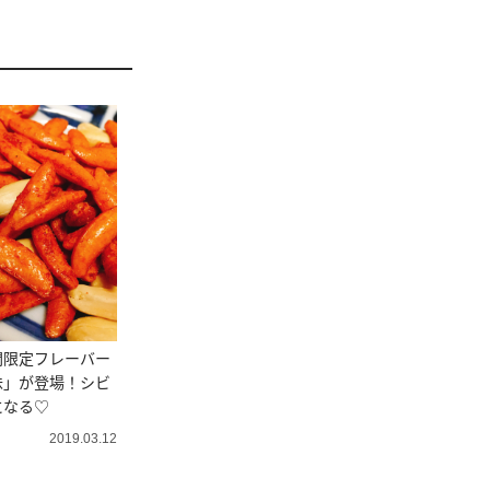
間限定フレーバー
味」が登場！シビ
になる♡
2019.03.12