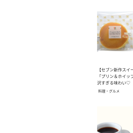
【セブン新作スイ
「プリン＆ホイッ
沢すぎる味わい♡
料理・グルメ