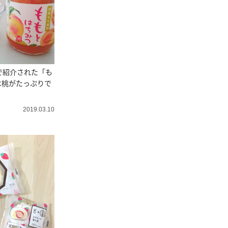
で紹介された「も
は桃がたっぷりで
2019.03.10