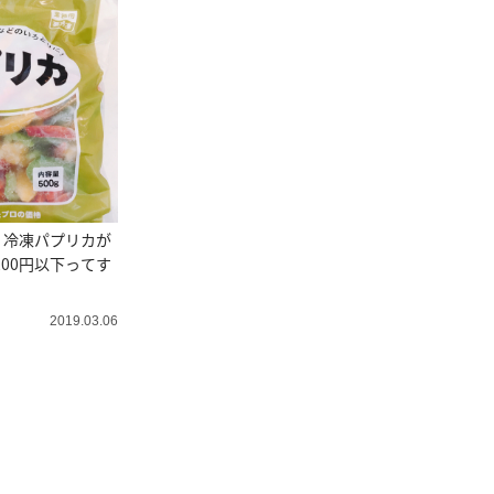
】冷凍パプリカが
200円以下ってす
2019.03.06