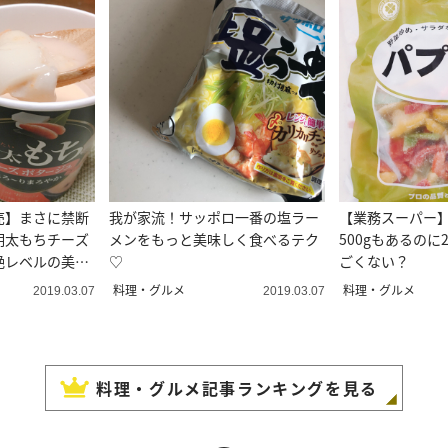
売】まさに禁断
我が家流！サッポロ一番の塩ラー
【業務スーパー
明太もちチーズ
メンをもっと美味しく食べるテク
500gもあるのに
絶レベルの美味
♡
ごくない？
料理・グルメ
料理・グルメ
2019.03.07
2019.03.07
料理・グルメ
記事ランキングを見る