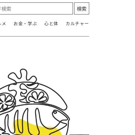
ルメ
お金・学ぶ
心と体
カルチャー