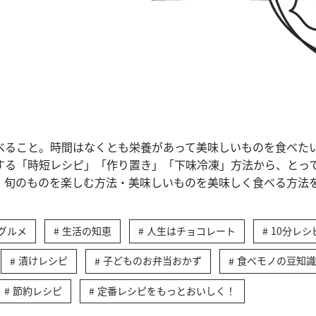
べること。時間はなくとも栄養があって美味しいものを食べた
する「時短レシピ」「作り置き」「下味冷凍」方法から、とっ
、旬のものを楽しむ方法・美味しいものを美味しく食べる方法
グルメ
生活の知恵
人生はチョコレート
10分レシ
漬けレシピ
子どものお弁当おかず
食べモノの豆知識
節約レシピ
定番レシピをもっとおいしく！