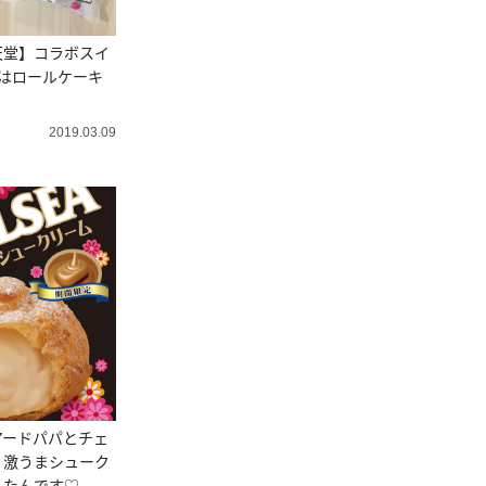
天堂】コラボスイ
はロールケーキ
！
2019.03.09
アードパパとチェ
！激うまシューク
したんです♡