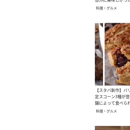
料理・グルメ
【スタバ新作】バ
定スコーン3種が
舗によって食べら
う！？
料理・グルメ