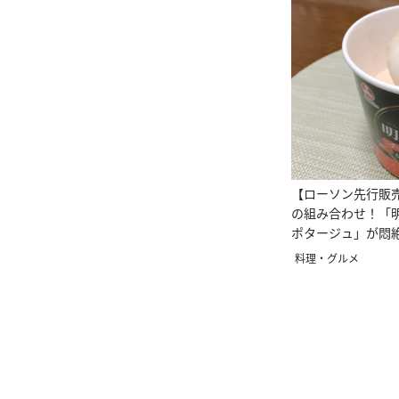
【ローソン先行販
の組み合わせ！「
ポタージュ」が悶
しさ♡
料理・グルメ