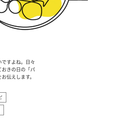
いですよね。日々
ておきの日の「パ
をお伝えします。
ピ