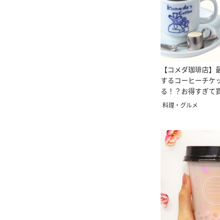
【コメダ珈琲店】最
するコーヒーチケ
る！？お得すぎて
損！！
料理・グルメ