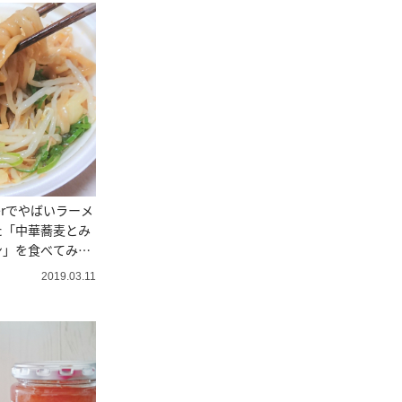
terでやばいラーメ
た「中華蕎麦とみ
ン」を食べてみ
2019.03.11