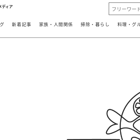
メディア
グ
新着記事
家族・人間関係
掃除・暮らし
料理・グ