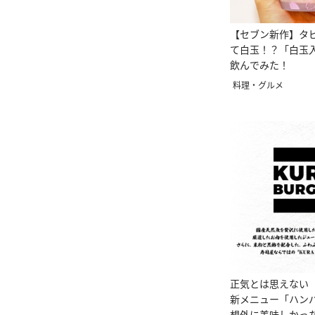
【セブン新作】タ
て白玉！？「白玉
飲んでみた！
料理・グルメ
正気とは思えない
新メニュー「ハン
想外に美味しかっ