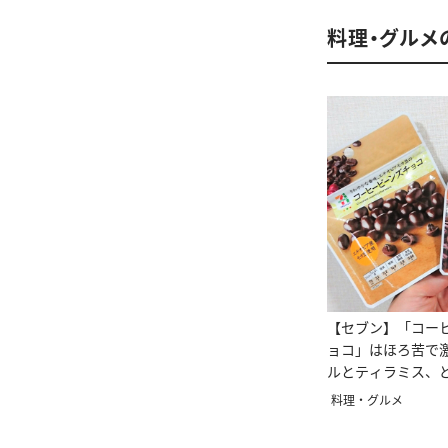
料理・グルメ
【セブン】「コー
ョコ」はほろ苦で
ルとティラミス、
料理・グルメ