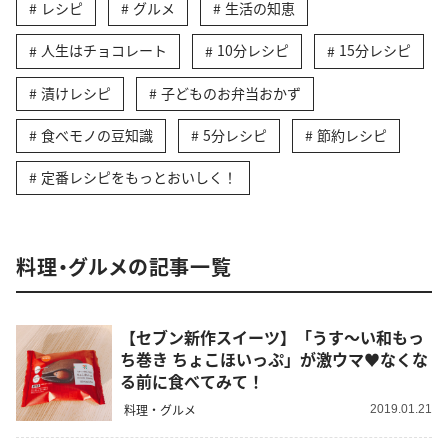
レシピ
グルメ
生活の知恵
人生はチョコレート
10分レシピ
15分レシピ
漬けレシピ
子どものお弁当おかず
食べモノの豆知識
5分レシピ
節約レシピ
定番レシピをもっとおいしく！
料理・グルメの記事一覧
【セブン新作スイーツ】「うす〜い和もっ
ち巻き ちょこほいっぷ」が激ウマ♥なくな
る前に食べてみて！
料理・グルメ
2019.01.21