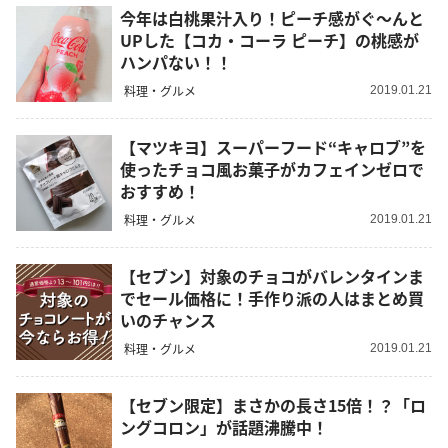
今年は白桃果汁入り！ピーチ感がぐ～んと
UPした【コカ・コーラ ピーチ】の桃感が
ハンパない！！
料理・グルメ
2019.01.21
【マツキヨ】スーパーフード“キャロブ”を
使ったチョコ風お菓子がカフェインゼロで
おすすめ！
料理・グルメ
2019.01.21
【セブン】対象のチョコがバレンタインま
でセール価格に！手作り派の人はまとめ買
いのチャンス
料理・グルメ
2019.01.21
【セブン限定】まさかの長さ15倍！？「ロ
ングコロン」が話題沸騰中！