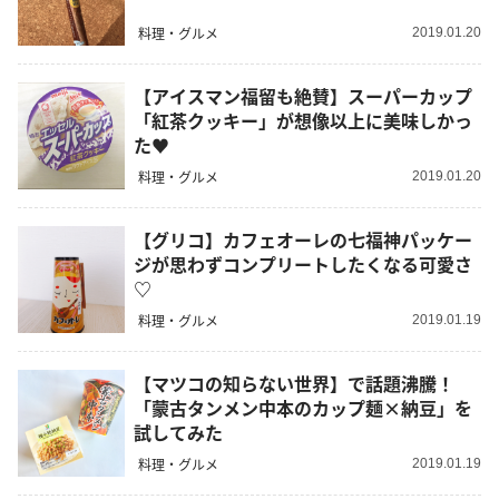
料理・グルメ
2019.01.20
【アイスマン福留も絶賛】スーパーカップ
「紅茶クッキー」が想像以上に美味しかっ
た♥
料理・グルメ
2019.01.20
【グリコ】カフェオーレの七福神パッケー
ジが思わずコンプリートしたくなる可愛さ
♡
料理・グルメ
2019.01.19
【マツコの知らない世界】で話題沸騰！
「蒙古タンメン中本のカップ麺×納豆」を
試してみた
料理・グルメ
2019.01.19