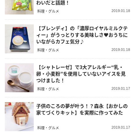
わいだと話題！
料理・グルメ
2019.01.18
【ブレンディ】の「濃厚ロイヤルミルクテ
ィー」がうっとりする美味しさ♥おうちに
いながらカフェ気分♪
料理・グルメ
2019.01.18
【シャトレーゼ】で3大アレルギー“乳・
卵・小麦粉”を使用していないアイスを見
つけました！
料理・グルメ
2019.01.17
子供のころの夢が叶う！？森永【おかしの
家てづくりキット】を実際に作ってみた
料理・グルメ
2019.01.17