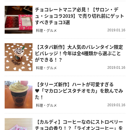
チョコレートマニア必見！【サロン・デ
ュ・ショコラ2019】で売り切れ前にゲット
すべきチョコ3選
料理・グルメ
2019.01.16
【スタバ新作】大人気のバレンタイン限定
ビバレッジ！今年は全4種類から選ぶこと
ができる！？
料理・グルメ
2019.01.16
【タリーズ新作】ハートが可愛すぎる
♥「マカロンピスタチオモカ」を飲んでみ
た！
料理・グルメ
2019.01.16
【カルディ】コーヒーなのにストロベリー
チョコの香り！？「ライオンコーヒー」を