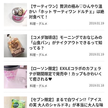
【サーティワン】贅沢の極み♡ひんやり温
かい「ホット サーティワン ドルチェ」は絶
対食べて！
料理・グルメ
2019.01.19
【コメダ珈琲店】モーニングでおなじみの
「山食パン」がテイクアウトできるって知
ってる？
料理・グルメ
2019.01.19
【ローソン限定】EXILEコラボのカフェラ
テが期間限定で発売中！カップもかわいく
て癒される♥
料理・グルメ
2019.01.18
【セブン限定】まるで白ワイン⁉︎「アイス
の実 大人のシャルドネ」が本当に大人な味