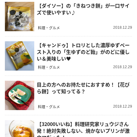
【ダイソー】の「きねつき餅」が一口サイ
ズで使いやすい♪
料理・グルメ
2018.12.29
【キャンドゥ】トロリとした濃厚ゆずペー
スト入りの「生ゆずのど飴」がのどに優し
い＆美味しい♥
料理・グルメ
2018.12.29
目上の方へのお持たせにおすすめ！【花び
ら餅】って知ってる？
料理・グルメ
2018.12.29
【32000いいね】料理研究家リュウジさん
発！絶対失敗しない、焼かないプリンが激