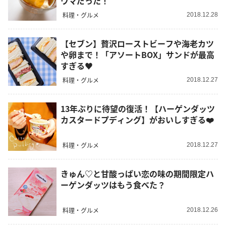
ウマだった！
料理・グルメ
2018.12.28
【セブン】贅沢ローストビーフや海老カツ
や卵まで！「アソートBOX」サンドが最高
すぎる♥
料理・グルメ
2018.12.27
13年ぶりに待望の復活！【ハーゲンダッツ
カスタードプディング】がおいしすぎる❤️
料理・グルメ
2018.12.27
きゅん♡と甘酸っぱい恋の味の期間限定ハ
ーゲンダッツはもう食べた？
料理・グルメ
2018.12.26