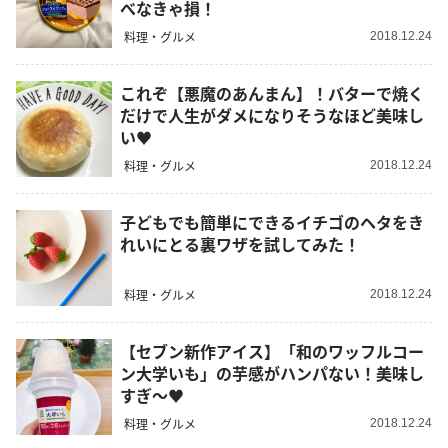
べなきゃ損！
料理・グルメ
2018.12.24
これぞ【悪魔のあんまん】！バターで焼く
だけで人生がダメになりそうなほど美味し
い♥
料理・グルメ
2018.12.24
子どもでも簡単にできるイチゴのヘタをき
れいにとる裏ワザを試してみた！
料理・グルメ
2018.12.24
【セブン新作アイス】「和のワッフルコー
ン大学いも」の芋感がハンパない！美味し
すぎ～♥
料理・グルメ
2018.12.24