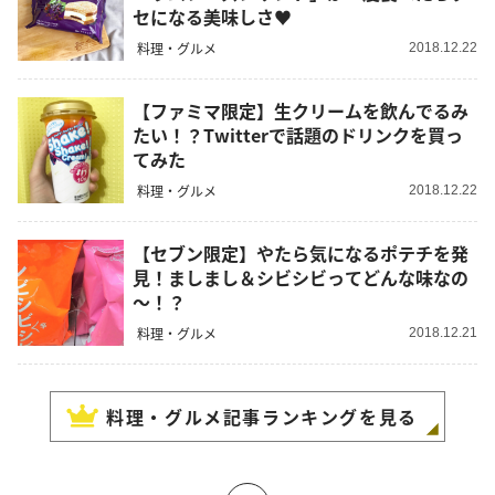
セになる美味しさ♥
料理・グルメ
2018.12.22
【ファミマ限定】生クリームを飲んでるみ
たい！？Twitterで話題のドリンクを買っ
てみた
料理・グルメ
2018.12.22
【セブン限定】やたら気になるポテチを発
見！ましまし＆シビシビってどんな味なの
～！？
料理・グルメ
2018.12.21
料理・グルメ
記事ランキングを見る