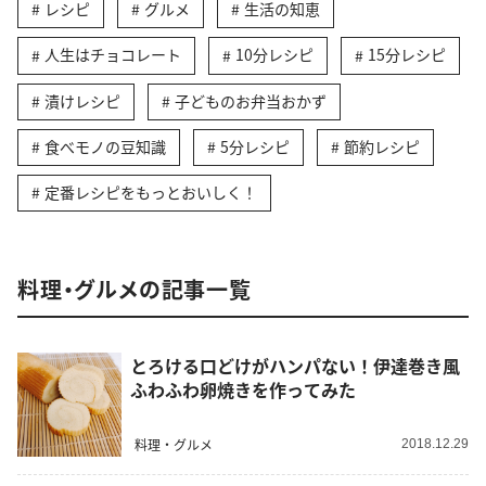
レシピ
グルメ
生活の知恵
人生はチョコレート
10分レシピ
15分レシピ
漬けレシピ
子どものお弁当おかず
食べモノの豆知識
5分レシピ
節約レシピ
定番レシピをもっとおいしく！
料理・グルメの記事一覧
とろける口どけがハンパない！伊達巻き風
ふわふわ卵焼きを作ってみた
料理・グルメ
2018.12.29