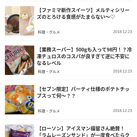
【ファミマ新作スイーツ】メルティシリー
ズのとろける食感がたまらない～♡
料理・グルメ
2018.12.23
【業務スーパー】500gも入って98円！？冷
凍チュロスのコスパが良すぎて逆に不安に
なるレベル
料理・グルメ
2018.12.23
【セブン限定】パーティ仕様のポテトチッ
プスって何～？？
料理・グルメ
2018.12.23
【ローソン】アイスマン福留さん絶賛！
「ラムレーズンサンド」が一度食べたらク