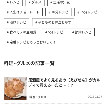
レシピ
グルメ
生活の知恵
人生はチョコレート
10分レシピ
15分レシピ
漬けレシピ
子どものお弁当おかず
食べモノの豆知識
5分レシピ
節約レシピ
定番レシピをもっとおいしく！
料理・グルメの記事一覧
居酒屋でよく見るあの【えびせん】がカル
ディで買える…だと…！？
料理・グルメ
2018.11.17