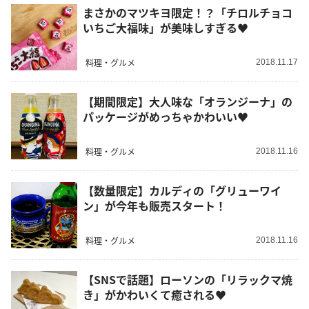
まさかのマツキヨ限定！？「チロルチョコ
いちご大福味」が美味しすぎる♥
料理・グルメ
2018.11.17
【期間限定】大人味な「オランジーナ」の
パッケージがめっちゃかわいい♥
料理・グルメ
2018.11.16
【数量限定】カルディの「グリューワイ
ン」が今年も販売スタート！
料理・グルメ
2018.11.16
【SNSで話題】ローソンの「リラックマ焼
き」がかわいくて癒される♥