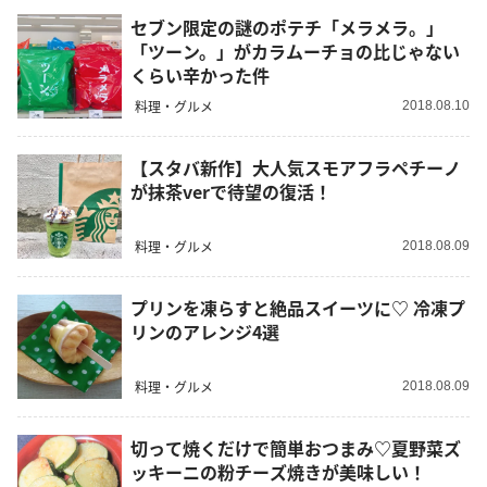
セブン限定の謎のポテチ「メラメラ。」
「ツーン。」がカラムーチョの比じゃない
くらい辛かった件
料理・グルメ
2018.08.10
【スタバ新作】大人気スモアフラペチーノ
が抹茶verで待望の復活！
料理・グルメ
2018.08.09
プリンを凍らすと絶品スイーツに♡ 冷凍プ
リンのアレンジ4選
料理・グルメ
2018.08.09
切って焼くだけで簡単おつまみ♡夏野菜ズ
ッキーニの粉チーズ焼きが美味しい！