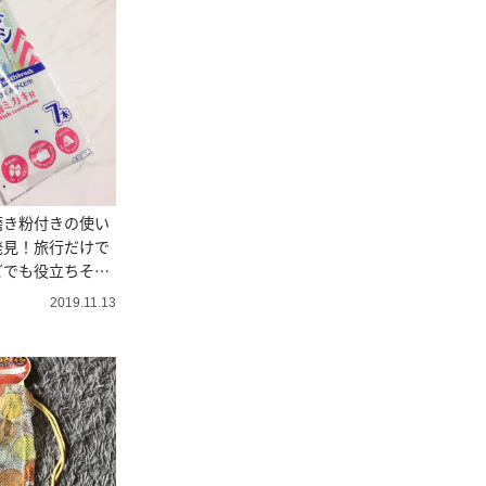
磨き粉付きの使い
発見！旅行だけで
どでも役立ちそ
2019.11.13