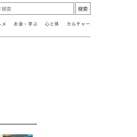
ルメ
お金・学ぶ
心と体
カルチャー