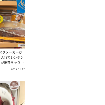
パスタメーカーが
を入れてレンチン
タが出来ちゃうん
2019.11.17