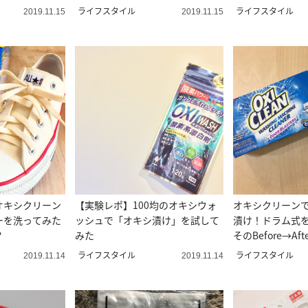
♡
します！
ライフスタイル
ライフスタイル
2019.11.15
2019.11.15
オキシクリーン
【実験レポ】100均のオキシウォ
オキシクリーン
ーを洗ってみた
ッシュで「オキシ漬け」を試して
漬け！ドラム式
？
みた
そのBefore→Aft
ライフスタイル
ライフスタイル
2019.11.14
2019.11.14