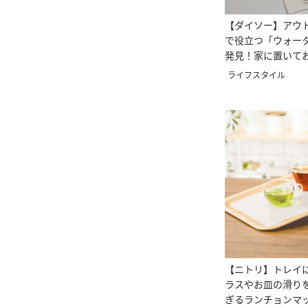
【ダイソー】アウ
で役立つ「ウォー
発見！家に置いて
も使えそう
ライフスタイル
【ニトリ】トレイ
ラスやお皿の滑り
ぎるランチョンマ