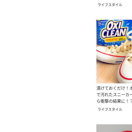
した！
ライフスタイル
漬けておくだけ！
で汚れたスニーカ
ら衝撃の結果に！
ライフスタイル