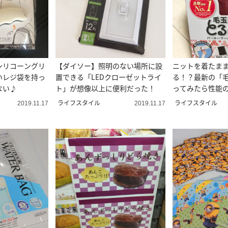
シリコーングリ
【ダイソー】照明のない場所に設
ニットを着たま
いレジ袋を持っ
置できる「LEDクローゼットライ
る！？最新の「
ない♪
ト」が想像以上に便利だった！
ってみたら性能
ライフスタイル
ライフスタイル
2019.11.17
2019.11.17