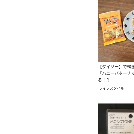
【ダイソー】で韓
「ハニーバターナ
る！？
ライフスタイル