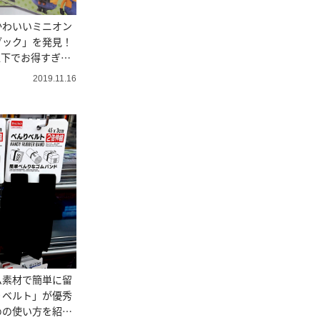
かわいいミニオン
ブック」を発見！
円以下でお得すぎる
2019.11.16
ム素材で簡単に留
りベルト」が優秀
めの使い方を紹介