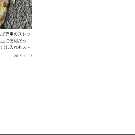
ねぎ専用のストッ
以上に便利だっ
く出し入れもスム
2019.11.13