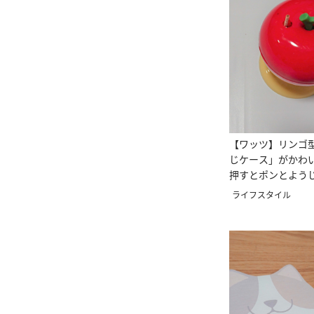
【ワッツ】リンゴ
じケース」がかわ
押すとポンとよう
くる♪
ライフスタイル