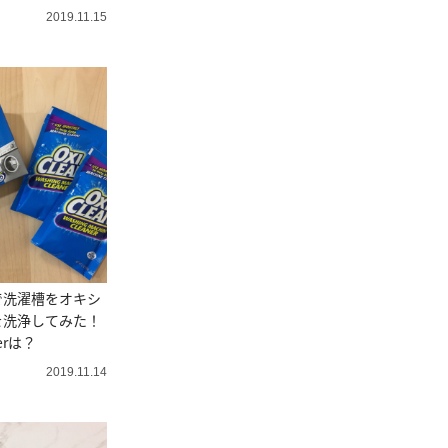
2019.11.15
で洗濯槽をオキシ
を洗浄してみた！
erは？
2019.11.14