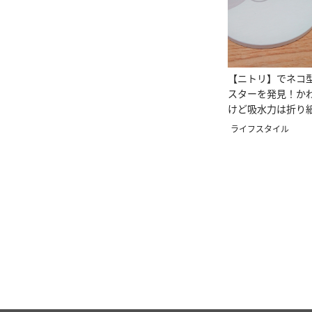
【ニトリ】でネコ
スターを発見！か
けど吸水力は折り
ライフスタイル