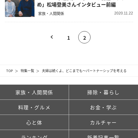
め」松場登美さんインタビュー前編
家族・人間関係
2020.11.22
1
2
TOP
特集一覧
夫婦は続くよ、どこまでも～パートナーシップを考える
家族・人間関係
掃除・暮らし
料理・グルメ
お金・学ぶ
心と体
カルチャー
ランキング
新着記事一覧