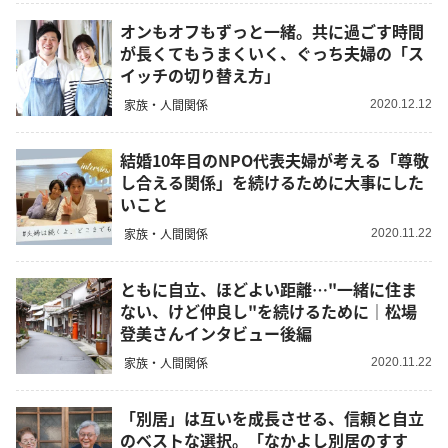
オンもオフもずっと一緒。共に過ごす時間
が長くてもうまくいく、ぐっち夫婦の「ス
イッチの切り替え方」
家族・人間関係
2020.12.12
結婚10年目のNPO代表夫婦が考える「尊敬
し合える関係」を続けるために大事にした
いこと
家族・人間関係
2020.11.22
ともに自立、ほどよい距離…"一緒に住ま
ない、けど仲良し"を続けるために｜松場
登美さんインタビュー後編
家族・人間関係
2020.11.22
「別居」は互いを成長させる、信頼と自立
のベストな選択。「なかよし別居のすす