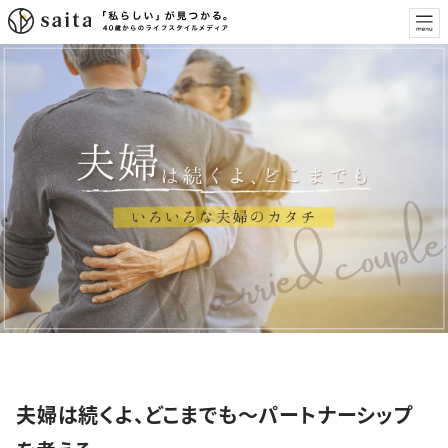
特集
夫婦は続くよ、どこまでも～パートナーシップ