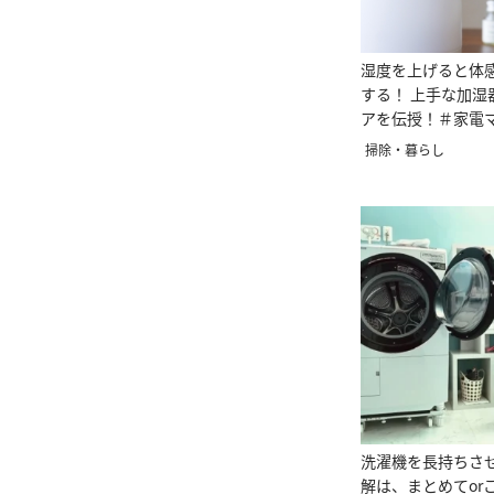
湿度を上げると体
する！ 上手な加湿
アを伝授！＃家電
掃除・暮らし
洗濯機を長持ちさ
解は、まとめてor