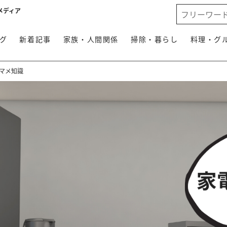
メディア
グ
新着記事
家族・人間関係
掃除・暮らし
料理・グ
マメ知識