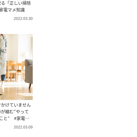
取る「正しい掃除
家電マメ知識
2022.03.30
でかけていません
が縮む“やって
こと” #家電マ
2022.03.09