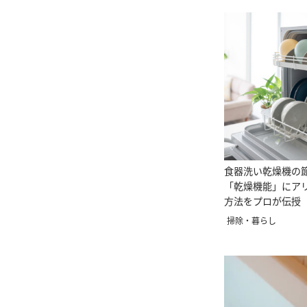
食器洗い乾燥機の
「乾燥機能」にア
方法をプロが伝授
識12
掃除・暮らし