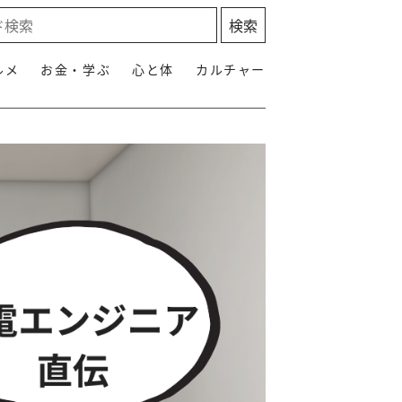
ルメ
お金・学ぶ
心と体
カルチャー