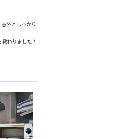
、意外としっかり
を教わりました！