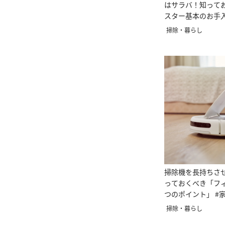
はサラバ！知って
スター基本のお手入
メ知識14
掃除・暮らし
掃除機を長持ちさ
っておくべき「フ
つのポイント」 #
掃除・暮らし