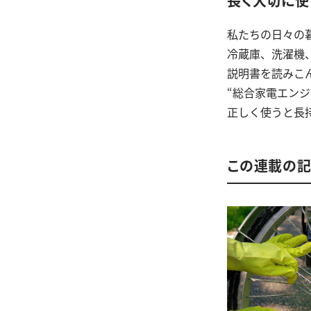
長く大切に使
私たちの日々の
冷蔵庫、洗濯機
説明書を読みこ
“総合家電エン
正しく使うと長
この連載の