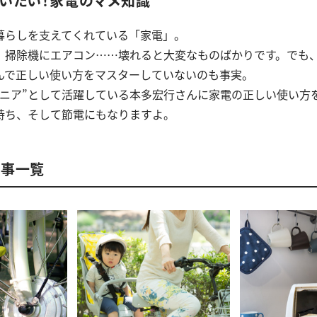
いたい！家電のマメ知識
暮らしを支えてくれている「家電」。
、掃除機にエアコン……壊れると大変なものばかりです。でも
んで正しい使い方をマスターしていないのも事実。
ジニア”として活躍している本多宏行さんに家電の正しい使い方
持ち、そして節電にもなりますよ。
記事一覧