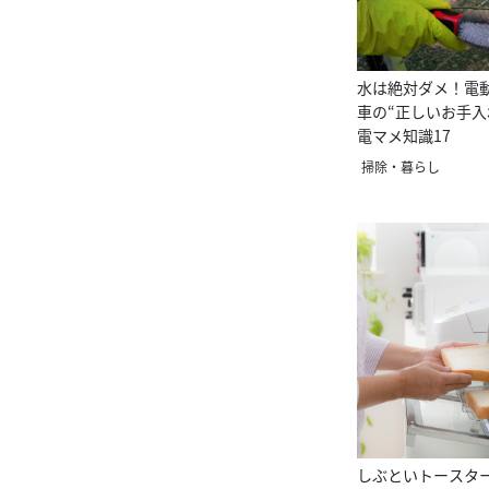
水は絶対ダメ！電
車の“正しいお手入
電マメ知識17
掃除・暮らし
しぶといトースタ