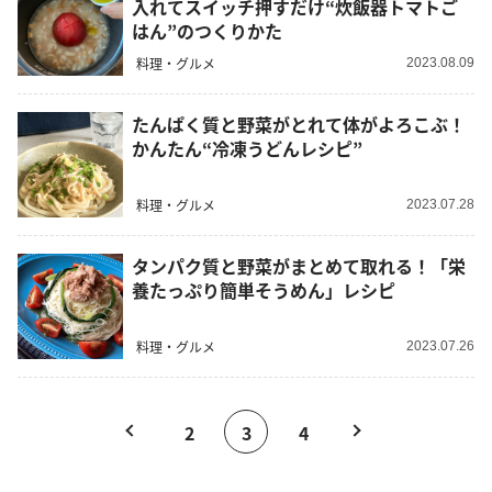
入れてスイッチ押すだけ“炊飯器トマトご
はん”のつくりかた
料理・グルメ
2023.08.09
たんぱく質と野菜がとれて体がよろこぶ！
かんたん“冷凍うどんレシピ”
料理・グルメ
2023.07.28
タンパク質と野菜がまとめて取れる！「栄
養たっぷり簡単そうめん」レシピ
料理・グルメ
2023.07.26
2
3
4