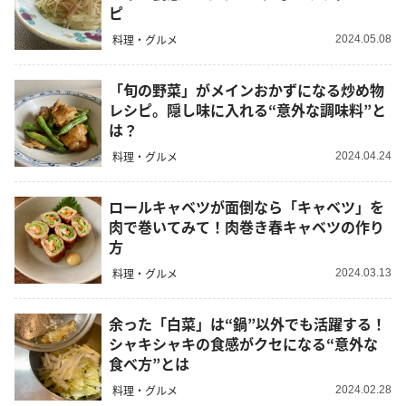
ピ
料理・グルメ
2024.05.08
「旬の野菜」がメインおかずになる炒め物
レシピ。隠し味に入れる“意外な調味料”と
は？
料理・グルメ
2024.04.24
ロールキャベツが面倒なら「キャベツ」を
肉で巻いてみて！肉巻き春キャベツの作り
方
料理・グルメ
2024.03.13
余った「白菜」は“鍋”以外でも活躍する！
シャキシャキの食感がクセになる“意外な
食べ方”とは
料理・グルメ
2024.02.28