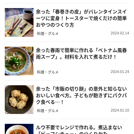
余った「春巻きの皮」がバレンタインスイ
ーツに変身！トースターで焼くだけの簡単
おやつのつくり方
料理・グルメ
2024.02.14
余った春雨で簡単に作れる「ベトナム風春
雨スープ」。材料を入れて煮るだけ！
料理・グルメ
2024.01.24
余った「市販の切り餅」の意外と知らない
おいしい食べ方。子どもが飽きずにパクパ
ク食べる…！
料理・グルメ
2024.01.10
ルウ不要でレンジで作れる。煮込まない
「ビーフシチュー」のつくりかた