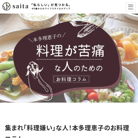
特集
集まれ「料理嫌い」な人！本多理恵子のお料理