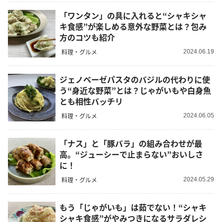
「ワンタン」の具に入れると“シャキシャ
キ食感”が楽しめる意外な野菜とは？包み
方のコツも紹介
料理・グルメ
2024.06.19
ジェノベーゼパスタのバジルの代わりに使
う“身近な野菜”とは？じゃがいもや白身魚
とも相性バッチリ
料理・グルメ
2024.06.05
「ナス」と「豚バラ」の組み合わせが最
高。“ジューシーで止まらない”おいしさ
に！
料理・グルメ
2024.05.29
もう「じゃがいも」は茹でない！“シャキ
シャキ食感”がやみつきになるサラダレシ