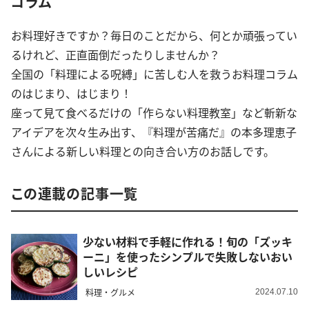
コラム
お料理好きですか？毎日のことだから、何とか頑張ってい
るけれど、正直面倒だったりしませんか？
全国の「料理による呪縛」に苦しむ人を救うお料理コラム
のはじまり、はじまり！
座って見て食べるだけの「作らない料理教室」など斬新な
アイデアを次々生み出す、『料理が苦痛だ』の本多理恵子
さんによる新しい料理との向き合い方のお話しです。
この連載の記事一覧
少ない材料で手軽に作れる！旬の「ズッキ
ーニ」を使ったシンプルで失敗しないおい
しいレシピ
料理・グルメ
2024.07.10