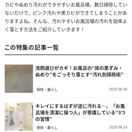
カビやぬめり汚れができやすいお風呂場。数日掃除してい
ないだけで、ピンク汚れや黒カビができてしまうことがあ
りますよね。そんな、汚れやすいお風呂場の汚れを効率よ
く落とす方法をご紹介していきます！
この特集の記事一覧
洗剤選びがカギ！お風呂の“床の黒ずみ・
ぬめり”をごっそり落とす“汚れ別掃除術”
掃除・暮らし
2025.06.26
キレイにするはずが逆に汚れる…。「お風
呂場を清潔に保つ人」が意識している“3つ
の習慣”
掃除・暮らし
2025.06.14