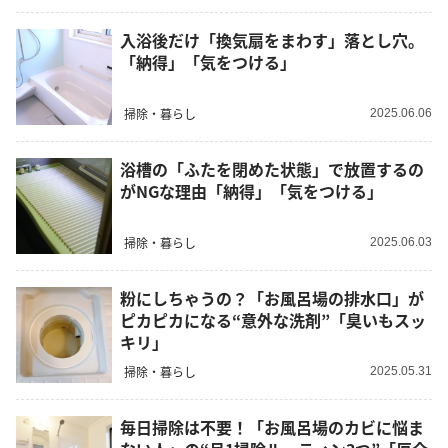
入浴後だけ「換気扇をまわす」落とし穴。
「納得」「気をつける」
掃除・暮らし
2025.06.06
浴槽の「ふたを閉めた状態」で放置するの
がNGな理由「納得」「気をつける」
掃除・暮らし
2025.06.03
粉にしちゃうの？「お風呂場の排水口」が
ピカピカになる“意外な洗剤”「臭いもスッ
キリ」
掃除・暮らし
2025.05.31
毎日掃除は不要！「お風呂場のカビに悩ま