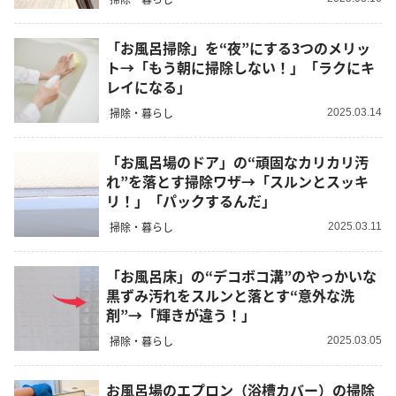
「お風呂掃除」を“夜”にする3つのメリッ
ト→「もう朝に掃除しない！」「ラクにキ
レイになる」
掃除・暮らし
2025.03.14
「お風呂場のドア」の“頑固なカリカリ汚
れ”を落とす掃除ワザ→「スルンとスッキ
リ！」「パックするんだ」
掃除・暮らし
2025.03.11
「お風呂床」の“デコボコ溝”のやっかいな
黒ずみ汚れをスルンと落とす“意外な洗
剤”→「輝きが違う！」
掃除・暮らし
2025.03.05
お風呂場のエプロン（浴槽カバー）の掃除