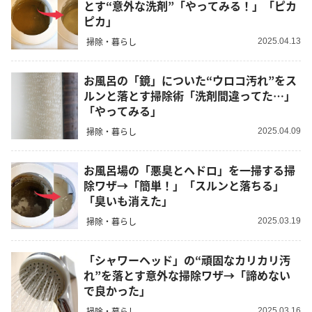
とす“意外な洗剤”「やってみる！」「ピカ
ピカ」
掃除・暮らし
2025.04.13
お風呂の「鏡」についた“ウロコ汚れ”をス
ルンと落とす掃除術「洗剤間違ってた…」
「やってみる」
掃除・暮らし
2025.04.09
お風呂場の「悪臭とヘドロ」を一掃する掃
除ワザ→「簡単！」「スルンと落ちる」
「臭いも消えた」
掃除・暮らし
2025.03.19
「シャワーヘッド」の“頑固なカリカリ汚
れ”を落とす意外な掃除ワザ→「諦めない
で良かった」
掃除・暮らし
2025.03.16