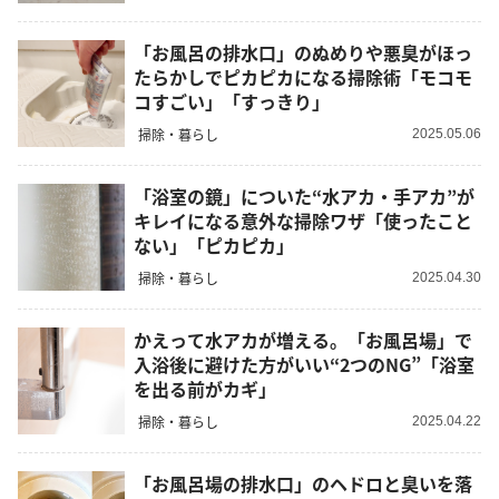
「お風呂の排水口」のぬめりや悪臭がほっ
たらかしでピカピカになる掃除術「モコモ
コすごい」「すっきり」
掃除・暮らし
2025.05.06
「浴室の鏡」についた“水アカ・手アカ”が
キレイになる意外な掃除ワザ「使ったこと
ない」「ピカピカ」
掃除・暮らし
2025.04.30
かえって水アカが増える。「お風呂場」で
入浴後に避けた方がいい“2つのNG”「浴室
を出る前がカギ」
掃除・暮らし
2025.04.22
「お風呂場の排水口」のヘドロと臭いを落