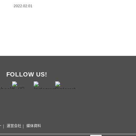
2022.02.01
FOLLOW US!
ー
運営会社
媒体資料