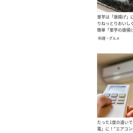
里芋は「唐揚げ」
りねっとりおいし
簡単「里芋の唐揚
料理・グルメ
たった1度の違いで
電」に！“エアコ