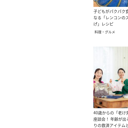
子どもがパクパク
なる「レンコンの
げ」レシピ
料理・グルメ
40歳からの「老け
座談会！ 年齢が出
りの救済アイテム