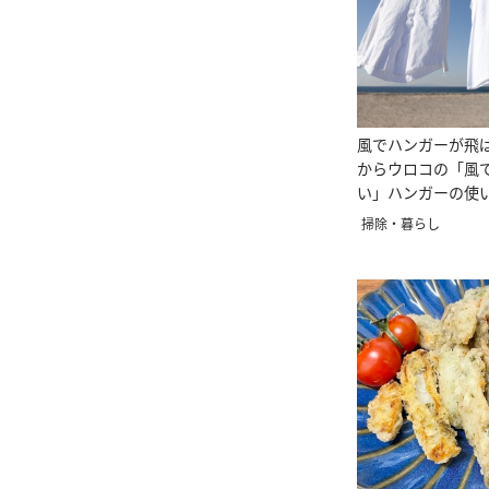
風でハンガーが飛
からウロコの「風
い」ハンガーの使
掃除・暮らし