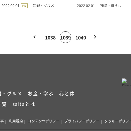
料理・グルメ
掃除・暮らし
PR
2022.02.01
2022.02.01
1038
1039
1040
理・グルメ
お金・学ぶ
心と体
一覧
saitaとは
記事
利用規約
コンテンツポリシー
プライバシーポリシー
クッキーポリシ