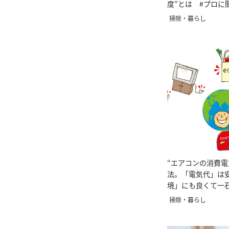
度”とは #プロに
話
掃除・暮らし
“エアコンの消費電
法。「電気代」は
境」にも良くて一
に聞くエアコンの
掃除・暮らし