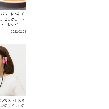
をバターにんにく
け。とろける「ト
ット」レシピ
2022.02.03
歌ってストレス発
「謎のマイク」の