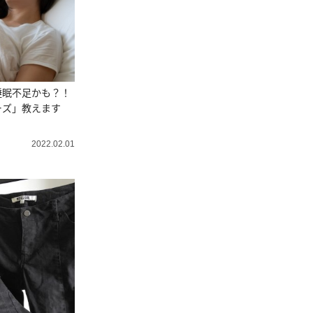
睡眠不足かも？！
ーズ」教えます
2022.02.01