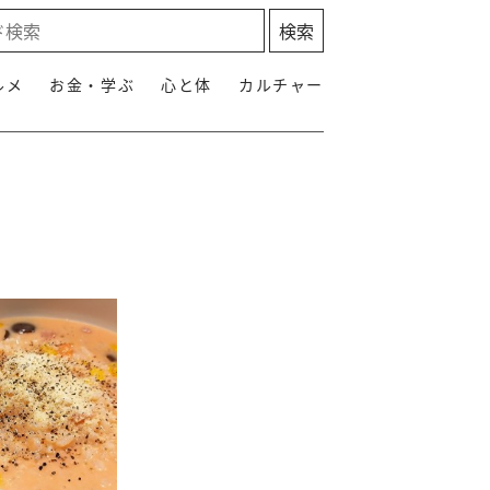
ルメ
お金・学ぶ
心と体
カルチャー