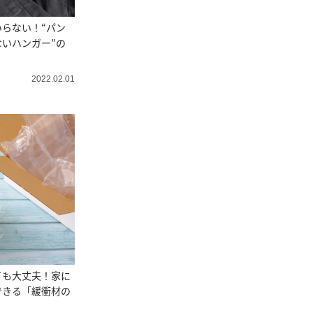
らない！“パン
いハンガー”の
2022.02.01
ても大丈夫！家に
できる「緩衝材の