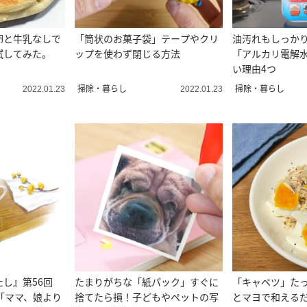
卵と牛乳なしで
「筒状のお菓子袋」テープやクリ
油汚れもしっかり
試してみた。
ップを使わず閉じる方法
「アルカリ電解
い理由4つ
掃除・暮らし
掃除・暮らし
2022.01.23
2022.01.23
たし』第56回
たまりがちな「紙パック」すぐに
「キャベツ」た
「ママ、娘より
捨てたら損！子どもやペットの写
とマヨで和えるだ