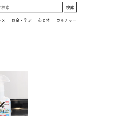
ルメ
お金・学ぶ
心と体
カルチャー