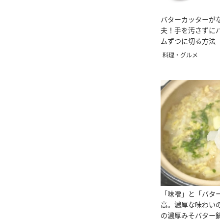
バターカッターが
夫！手を汚さずにバ
ムずつに切る方法
料理・グルメ
「味噌」と「バタ
高。濃厚な味わい
の濃厚みそバター