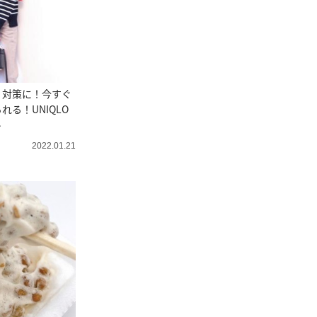
リ対策に！今すぐ
る！UNIQLO
ト
2022.01.21