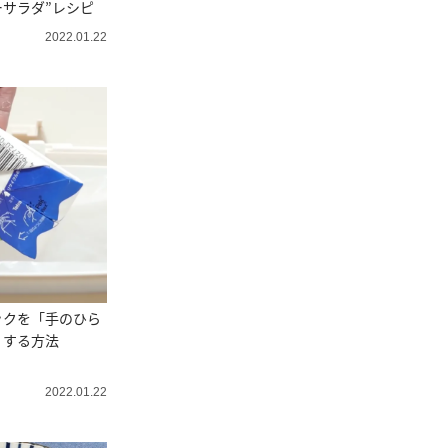
サラダ”レシピ
2022.01.22
ックを「手のひら
くする方法
2022.01.22