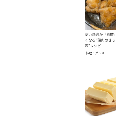
安い鶏肉が「お酢
くなる“鶏肉のさ
煮”レシピ
料理・グルメ