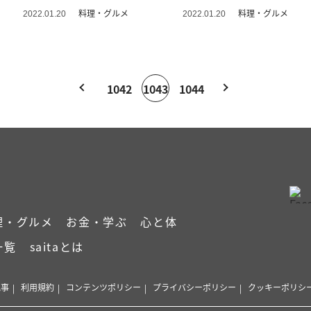
料理・グルメ
料理・グルメ
2022.01.20
2022.01.20
1042
1043
1044
理・グルメ
お金・学ぶ
心と体
一覧
saitaとは
記事
利用規約
コンテンツポリシー
プライバシーポリシー
クッキーポリシ