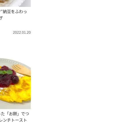
“納豆をふわっ
ザ
2022.01.20
った「お餅」でつ
レンチトースト