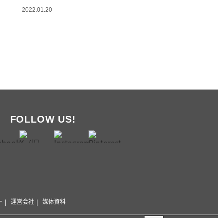
2022.01.20
FOLLOW US!
ー
運営会社
媒体資料