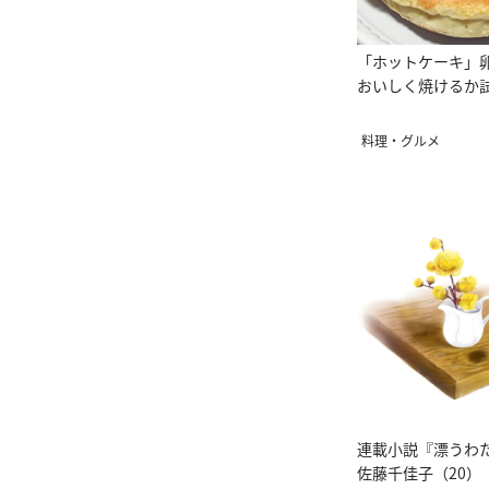
「ホットケーキ」
おいしく焼けるか
料理・グルメ
連載小説『漂うわ
佐藤千佳子（20）